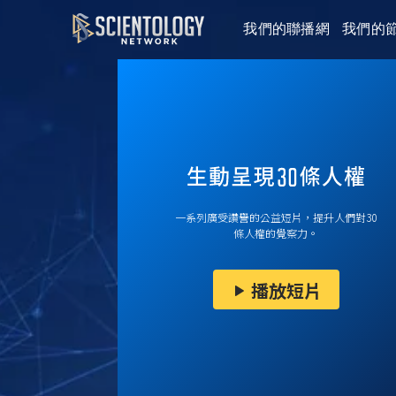
我們的聯播網
我們的
一系列廣受讚譽的公益短片，提升人們對30
條人權的覺察力。
播放短片