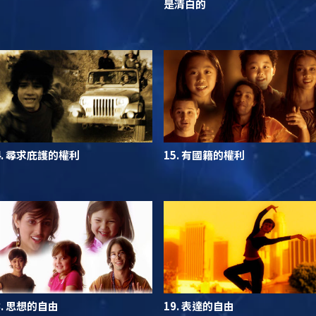
是清白的
4. 尋求庇護的權利
15. 有國籍的權利
8. 思想的自由
19. 表達的自由