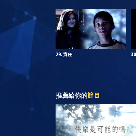
29. 責任
3
節目
推薦給你的