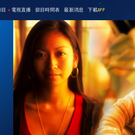
節目
電視直播
節目時間表
最新消息
下載
APP