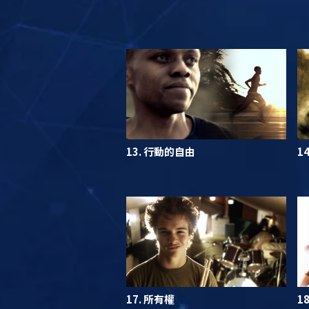
13. 行動的自由
1
17. 所有權
1