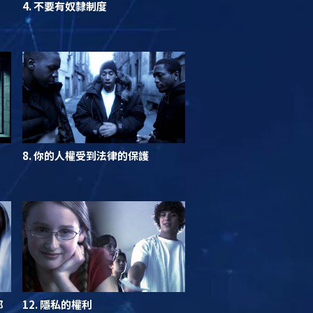
4. 不要有奴隸制度
8. 你的人權受到法律的保護
都
12. 隱私的權利