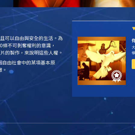
並且可以自由與安全的生活。為
0條不可剝奪權利的意識，
短片的製作，來說明這些人權。
個自由社會中的某項基本原
轍。