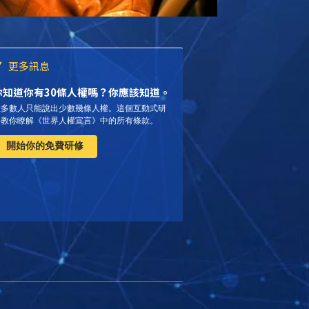
更多訊息
你知道你有30條人權嗎？你應該知道。
大多數人只能說出少數幾條人權。這個互動式研
修教你瞭解《世界人權宣言》中的所有條款。
開始你的免費研修