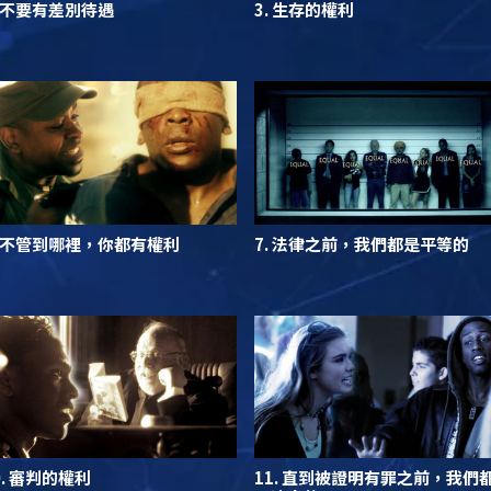
. 不要有差別待遇
3. 生存的權利
. 不管到哪裡，你都有權利
7. 法律之前，我們都是平等的
0. 審判的權利
11. 直到被證明有罪之前，我們