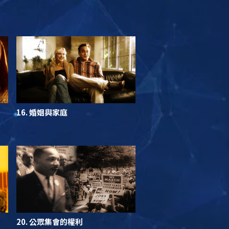
16. 婚姻與家庭
20. 公眾集會的權利