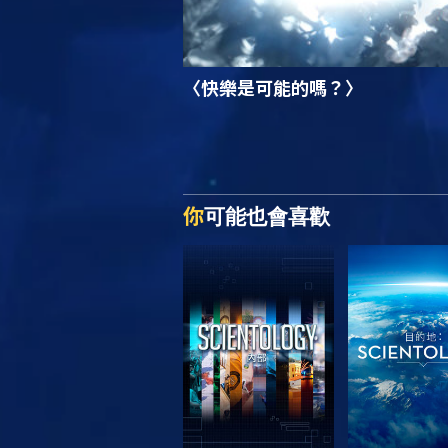
〈快樂是可能的嗎？〉
你
可能也會喜歡