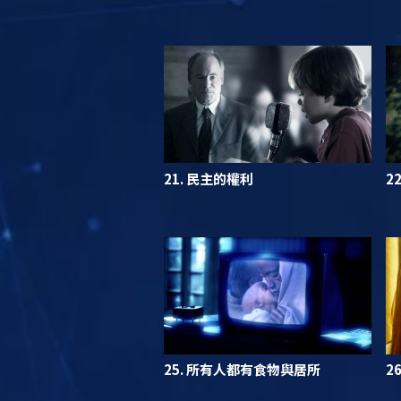
21. 民主的權利
2
25. 所有人都有食物與居所
2