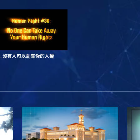
0. 沒有人可以剝奪你的人權