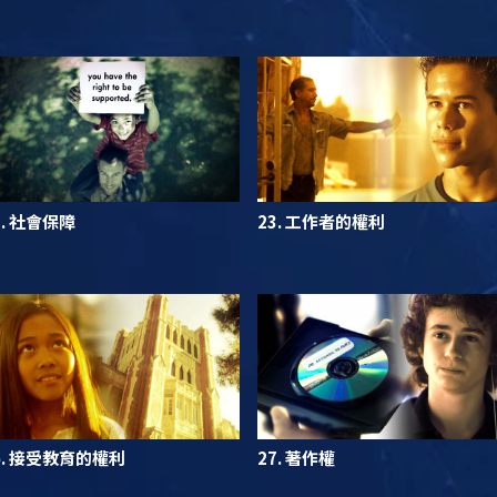
2. 社會保障
23. 工作者的權利
6. 接受教育的權利
27. 著作權