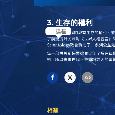
3. 生存的權利
人權第3條：我們都有生存的權利，
了廣泛提升民眾對《世界人權宣言》3
Scientology
教會贊助了一系列公益
每一部短片都是要讓青少年了解在每
則，所以未來世代不會重蹈前人的覆
相關