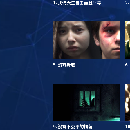
1. 我們天生自由而且平等
2
5. 沒有折磨
6
9. 沒有不公平的拘留
1