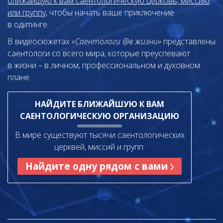
ближайшую к вам саентологическую церковь, миссию
или группу
, чтобы начать ваше приключение
в одитинге.
В видеосюжетах
«Саентологи @в жизни»
представлены
саентологи со всего мира, которые преуспевают
в жизни – в личном,
профессиональном и духовном
плане.
НАЙДИТЕ БЛИЖАЙШУЮ К ВАМ
САЕНТОЛОГИЧЕСКУЮ ОРГАНИЗАЦИЮ
В мире существуют тысячи саентологических
церквей, миссий и групп.
Найдите одну рядом с вами