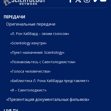
ПЕРЕДАЧИ
ПЕРЕДАЧИ
Оригинальные передачи
«Л. Рон Хаббард – своим голосом»
«Scientology изнутри»
«Пункт назначения: Scientology»
«Познакомьтесь с Саентолоджистом»
«Голоса человечества»
«Библиотека Л. Рона Хаббарда представляет»
«Я – Саентолоджист»
«Презентация документальных фильмов»
LIVE TV