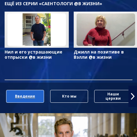
ЕЩЁ
ИЗ СЕРИИ «САЕНТОЛОГИ @В ЖИЗНИ»
Нил и его устрашающие
Джилл на позитиве в
отпрыски @в жизни
Вэлли @в жизни
Наши
Введение
Кто мы
церкви