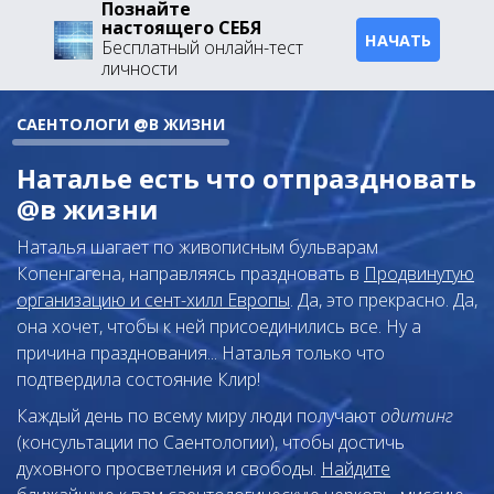
Познайте
настоящего СЕБЯ
НАЧАТЬ
Бесплатный онлайн-тест
личности
САЕНТОЛОГИ @В ЖИЗНИ
Наталье есть что отпраздновать
@в жизни
Наталья шагает по живописным бульварам
Копенгагена, направляясь праздновать в
Продвинутую
организацию и сент-хилл Европы
. Да, это прекрасно. Да,
она хочет, чтобы к ней присоединились все. Ну а
причина празднования... Наталья только что
подтвердила состояние Клир!
Каждый день по всему миру люди получают
одитинг
(консультации по Саентологии), чтобы достичь
духовного просветления и свободы.
Найдите