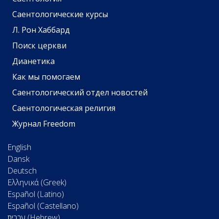
Саентологические курсы
Л. Рон Хаббард
Поиск церкви
Дианетика
Как мы помогаем
Саентологический отдел новостей
Саентологическая религия
Журнал Freedom
English
Dansk
Deutsch
Ελληνικά (Greek)
Español (Latino)
Español (Castellano)