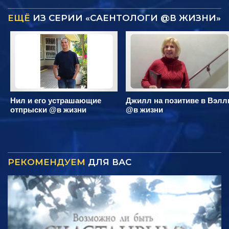
ЕЩЁ
ИЗ СЕРИИ «САЕНТОЛОГИ @В ЖИЗНИ»
Нил и его устрашающие
Джилл на позитиве в Вэлл
отпрыски @в жизни
@в жизни
РЕКОМЕНДУЕМ
ДЛЯ ВАС