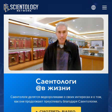
Саентологи делятся видеороликами о своих интересах и о том,
как они продолжают преуспевать благодаря Саентологии.
СМОТРЕТЬ ВИДЕО