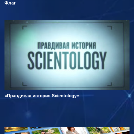
Флаг
«Правдивая история Scientology»