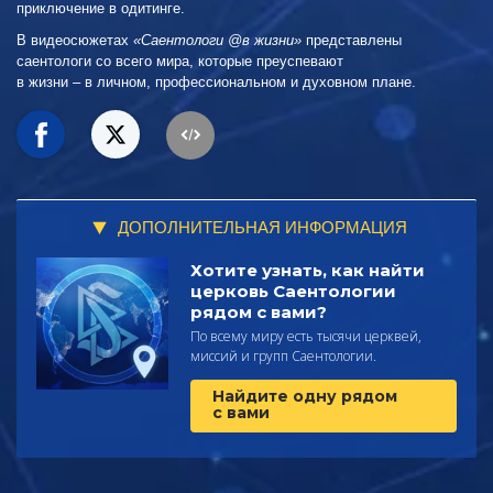
приключение в одитинге.
В видеосюжетах
«Саентологи @в жизни»
представлены
саентологи со всего мира, которые преуспевают
в жизни – в личном,
профессиональном и духовном плане.
ДОПОЛНИТЕЛЬНАЯ ИНФОРМАЦИЯ
Хотите узнать, как найти
церковь Саентологии
рядом с вами?
По всему миру есть тысячи церквей,
миссий и групп Саентологии.
Найдите одну рядом
с вами