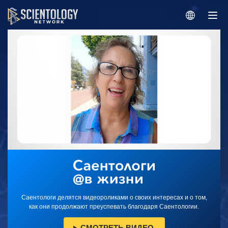
Саентологи делятся видеороликами о своих интересах и о том,
как они продолжают преуспевать благодаря Саентологии.
СМОТРЕТЬ ВИДЕО