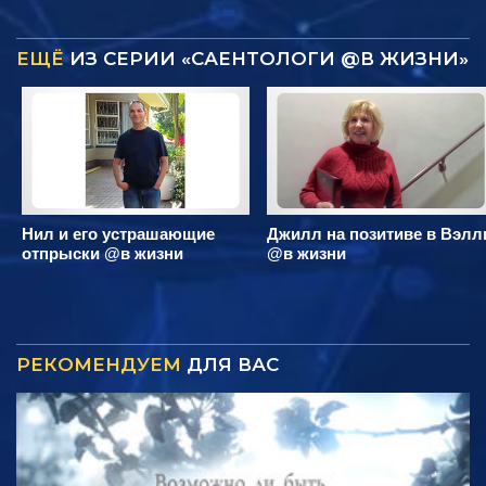
ЕЩЁ
ИЗ СЕРИИ «САЕНТОЛОГИ @В ЖИЗНИ»
Нил и его устрашающие
Джилл на позитиве в Вэлл
отпрыски @в жизни
@в жизни
РЕКОМЕНДУЕМ
ДЛЯ ВАС