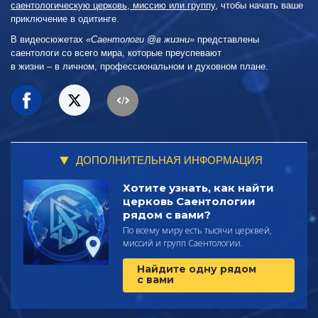
саентологическую церковь, миссию или группу
, чтобы начать ваше
приключение в одитинге.
В видеосюжетах
«Саентологи @в жизни»
представлены
саентологи со всего мира, которые преуспевают
в жизни – в личном,
профессиональном и духовном плане.
ДОПОЛНИТЕЛЬНАЯ ИНФОРМАЦИЯ
Хотите узнать, как найти
церковь Саентологии
рядом с вами?
По всему миру есть тысячи церквей,
миссий и групп Саентологии.
Найдите одну рядом
с вами