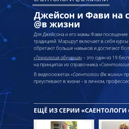
Джейсон и Фави на 
@в жизни
Для Джейсона и его мамы Фави посещение
традицией. Маршрут включает в себя курсы 
обретают больше навыков и достигают больш
«Технология обучения»
– это один из 19 бес
на принципах из справочника
«Саентология
В видеосюжетах
«Саентологи @в жизни»
пр
преуспевают
в жизни – в личном,
профессио
ЕЩЁ
ИЗ СЕРИИ «САЕНТОЛОГИ