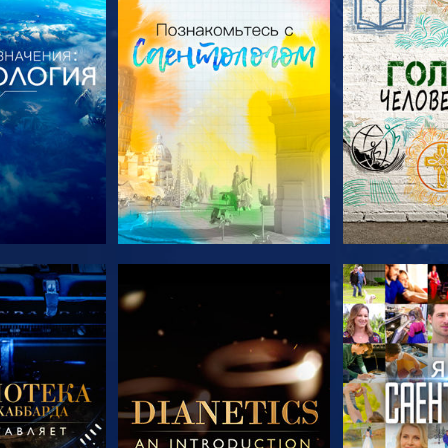
ПЕРЕДАЧИ
СМОТРЕТЬ ПЕРЕДАЧИ
СМОТРЕТЬ 