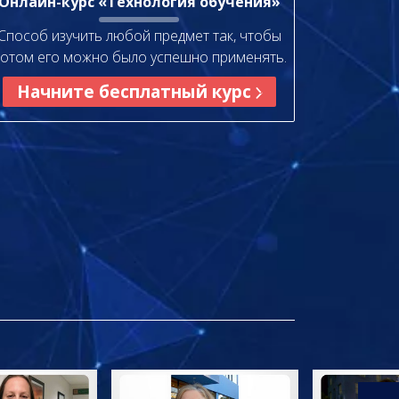
Онлайн-курс «Технология обучения»
Способ изучить любой предмет так, чтобы
отом его можно было успешно применять.
Начните бесплатный курс