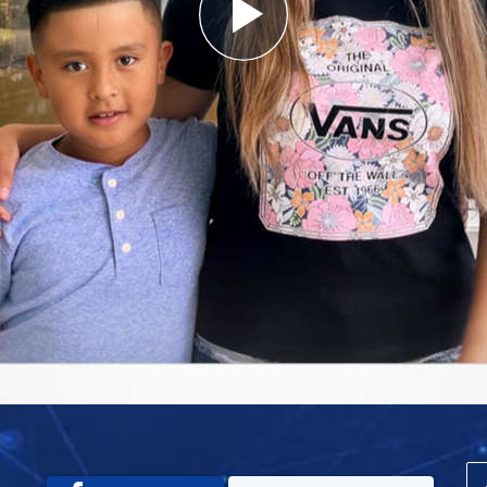
Play
Video