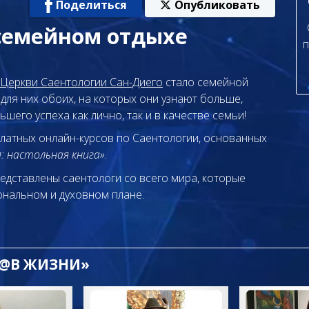
Поделиться
Опубликовать
семейном отдыхе
п
Церкви Саентологии Сан-Диего
стало семейной
для них обоих, на которых они узнают больше,
его успеха как лично, так и в качестве семьи!
платных онлайн-курсов по Саентологии, основанных
: настольная книга»
.
едставлены саентологи со всего мира, которые
нальном и духовном плане.
 @В ЖИЗНИ»