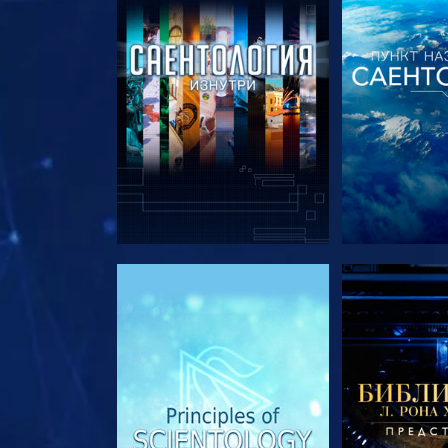
СМОТРЕТЬ ПЕРЕДАЧИ
СМОТРЕТЬ 