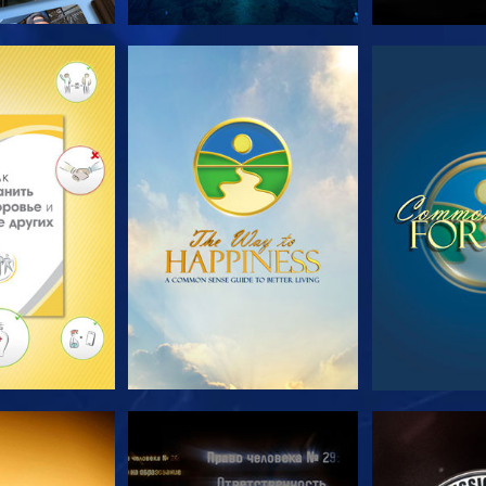
ПЕРЕДАЧИ
СМОТРЕТЬ
СМОТ
РЕТЬ
СМОТРЕТЬ
СМОТ