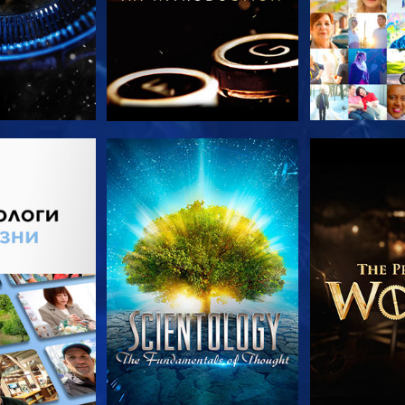
ПЕРЕДАЧИ
СМОТРЕТЬ
СМОТРЕТЬ 