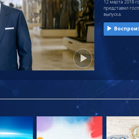
12 марта 2018 го
представил гос
выпуска.
Воспрои