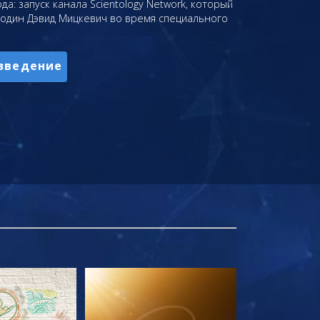
да: запуск канала Scientology Network, который
подин Дэвид Мицкевич во время специального
зведение