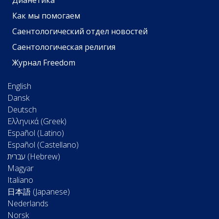
Дианетика
Как мы помогаем
Саентологический отдел новостей
Саентологическая религия
Журнал Freedom
English
Dansk
Deutsch
Ελληνικά (Greek)
Español (Latino)
Español (Castellano)
Magyar
Italiano
日本語 (Japanese)
Nederlands
Norsk