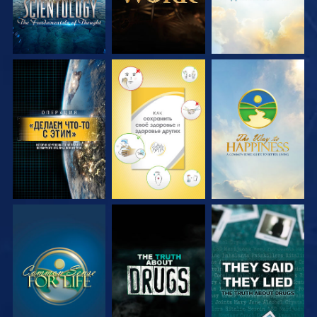
СМОТРЕТЬ
СМОТРЕТЬ
СМОТРЕТЬ
СМОТРЕТЬ
СМОТРЕТЬ
СМОТРЕТЬ