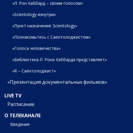
«Л. Рон Хаббард – своим голосом»
«Scientology изнутри»
«Пункт назначения: Scientology»
«Познакомьтесь с Саентолоджистом»
«Голоса человечества»
«Библиотека Л. Рона Хаббарда представляет»
«Я – Саентолоджист»
«Презентация документальных фильмов»
LIVE TV
Расписание
О ТЕЛЕКАНАЛЕ
Введение