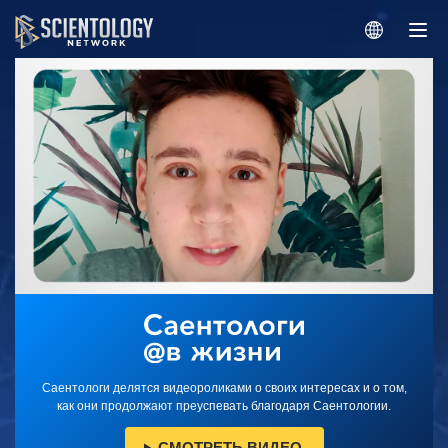
Саентологи делятся видеороликами о своих интересах и о том,
как они продолжают преуспевать благодаря Саентологии.
СМОТРЕТЬ ВИДЕО