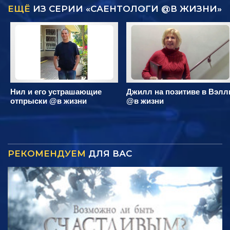
ЕЩЁ
ИЗ СЕРИИ «САЕНТОЛОГИ @В ЖИЗНИ»
Нил и его устрашающие
Джилл на позитиве в Вэлл
отпрыски @в жизни
@в жизни
РЕКОМЕНДУЕМ
ДЛЯ ВАС