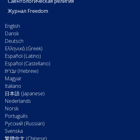
Саентологическая религия
Журнал Freedom
English
Dansk
Deutsch
Ελληνικά (Greek)
Español (Latino)
Español (Castellano)
Magyar
Italiano
日本語 (Japanese)
Nederlands
Norsk
Português
Русский (Russian)
Svenska
繁體中文 (Chinese)