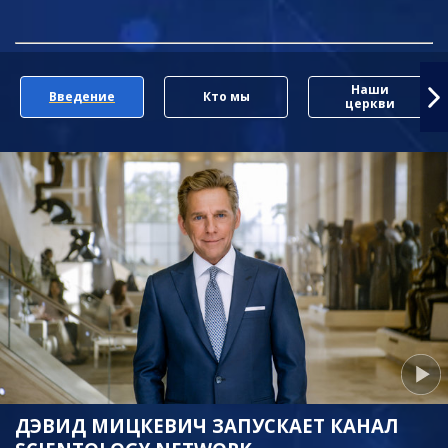
Наши
Введение
Кто мы
церкви
ДЭВИД МИЦКЕВИЧ ЗАПУСКАЕТ КАНАЛ