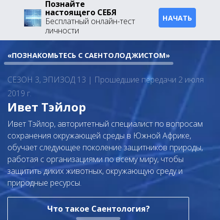
Познайте
настоящего СЕБЯ
НАЧАТЬ
Бесплатный онлайн-тест
личности
«ПОЗНАКОМЬТЕСЬ С САЕНТОЛОДЖИСТОМ»
СЕЗОН 3, ЭПИЗОД 13 | Прошедшие передачи 2 июля
2019 г.
Ивет Тэйлор
Ивет Тэйлор, авторитетный специалист по вопросам
сохранения окружающей среды в Южной Африке,
обучает следующее поколение защитников природы,
работая с организациями по всему миру, чтобы
защитить диких животных, окружающую среду и
природные ресурсы.
Что такое Саентология?