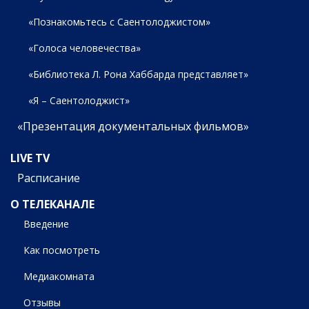
«Познакомьтесь с Саентолоджистом»
«Голоса человечества»
«Библиотека Л. Рона Хаббарда представляет»
«Я – Саентолоджист»
«Презентация документальных фильмов»
LIVE TV
Расписание
О ТЕЛЕКАНАЛЕ
Введение
Как посмотреть
Медиакомната
Отзывы