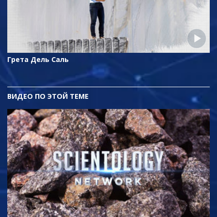
Грета Дель Саль
ВИДЕО ПО ЭТОЙ ТЕМЕ