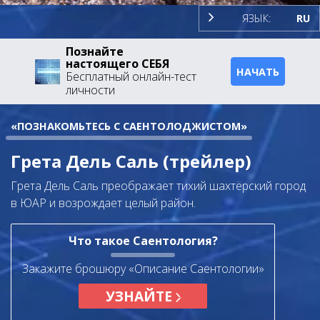
ЯЗЫК:
RU
Познайте
настоящего СЕБЯ
НАЧАТЬ
Бесплатный онлайн-тест
личности
«ПОЗНАКОМЬТЕСЬ С САЕНТОЛОДЖИСТОМ»
Грета Дель Саль (трейлер)
Грета Дель Саль преображает тихий шахтёрский город
в ЮАР и возрождает целый район.
Что такое Саентология?
Закажите брошюру «Описание Саентологии»
УЗНАЙТЕ