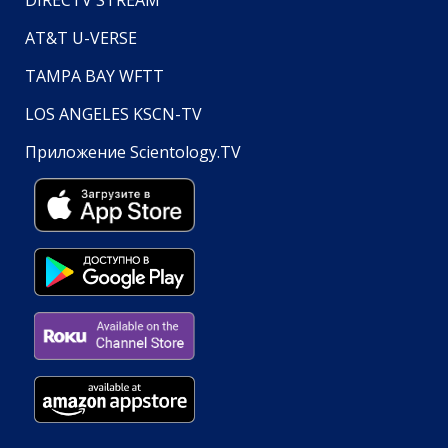
DIRECTV STREAM
AT&T U-VERSE
TAMPA BAY WFTT
LOS ANGELES KSCN-TV
Приложение Scientology.TV