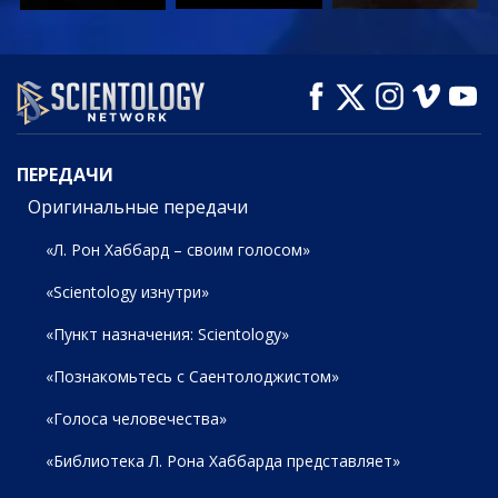
СМОТРЕТЬ
СМОТРЕТЬ
СМОТРЕТЬ
ПЕРЕДАЧИ
ПЕРЕДАЧИ
Оригинальные передачи
«Л. Рон Хаббард – своим голосом»
«Scientology изнутри»
«Пункт назначения: Scientology»
«Познакомьтесь с Саентолоджистом»
«Голоса человечества»
«Библиотека Л. Рона Хаббарда представляет»