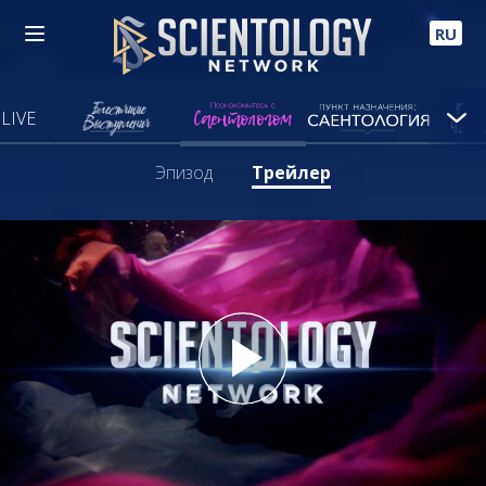
RU
LIVE
Эпизод
Трейлер
Play
Video