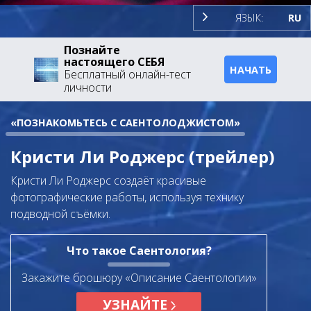
ЯЗЫК:
RU
Познайте
настоящего СЕБЯ
НАЧАТЬ
Бесплатный онлайн-тест
личности
«ПОЗНАКОМЬТЕСЬ С САЕНТОЛОДЖИСТОМ»
Кристи Ли Роджерс (трейлер)
Кристи Ли Роджерс создаёт красивые
фотографические работы, используя технику
подводной съёмки.
Что такое Саентология?
Закажите брошюру «Описание Саентологии»
УЗНАЙТЕ