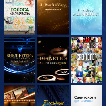
СМОТРЕТЬ
СМОТРЕТЬ
СМОТРЕТЬ
ПЕРЕДАЧИ
ПЕРЕДАЧИ
ПЕРЕДАЧИ
СМОТРЕТЬ
СМОТРЕТЬ
СМОТРЕТЬ
ПЕРЕДАЧИ
ПЕРЕДАЧИ
СМОТРЕТЬ
СМОТРЕТЬ
СМОТРЕТЬ
ПЕРЕДАЧИ
ПЕРЕДАЧИ