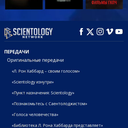
СМОТРЕТЬ
СМОТРЕТЬ
СМОТРЕТЬ
ПЕРЕДАЧИ
ПЕРЕДАЧИ
Оригинальные передачи
«Л. Рон Хаббард – своим голосом»
«Scientology изнутри»
«Пункт назначения: Scientology»
«Познакомьтесь с Саентолоджистом»
«Голоса человечества»
«Библиотека Л. Рона Хаббарда представляет»