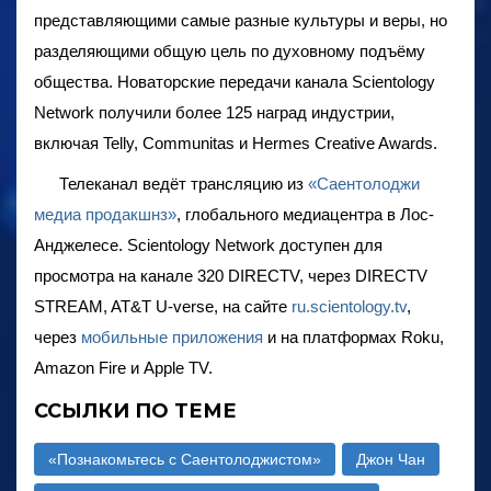
представляющими самые разные культуры и веры, но
разделяющими общую цель по духовному подъёму
общества. Новаторские передачи канала Scientology
Network получили более 125 наград индустрии,
включая Telly, Communitas и Hermes Creative Awards.
Телеканал ведёт трансляцию из
«Саентолоджи
медиа продакшнз»
, глобального медиацентра в Лос-
Анджелесе. Scientology Network доступен для
просмотра на канале 320 DIRECTV, через DIRECTV
STREAM, AT&T U-verse, на сайте
ru.scientology.tv
,
через
мобильные приложения
и на платформах Roku,
Amazon Fire и Apple TV.
ССЫЛКИ ПО ТЕМЕ
«Познакомьтесь с Саентолоджистом»
Джон Чан