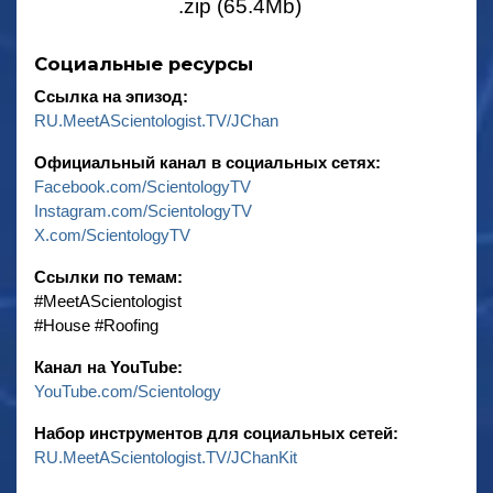
.zip (65.4Mb)
Социальные ресурсы
Ссылка на эпизод:
RU.MeetAScientologist.TV/JChan
Официальный канал в социальных сетях:
Facebook.com/ScientologyTV
Instagram.com/ScientologyTV
X.com/ScientologyTV
Ссылки по темам:
‎#MeetAScientologist
‎#House ‎#Roofing
Канал на YouTube:
YouTube.com/Scientology
Набор инструментов для социальных сетей:
RU.MeetAScientologist.TV/JChanKit