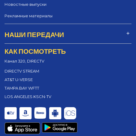
Новостные выпуски
Рекламные материалы
НАШИ ПЕРЕДАЧИ
КАК ПОСМОТРЕТЬ
Канал 320, DIRECTV
DIRECTV STREAM
AT&T U-VERSE
TAMPA BAY WFTT
LOS ANGELES KSCN-TV