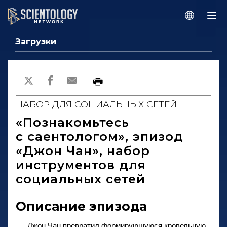
Загрузки
НАБОР ДЛЯ СОЦИАЛЬНЫХ СЕТЕЙ
«Познакомьтесь
с саентологом», эпизод
«Джон Чан», набор
инструментов для
социальных сетей
Описание эпизода
Джон Чан превратил формирующуюся кровельную