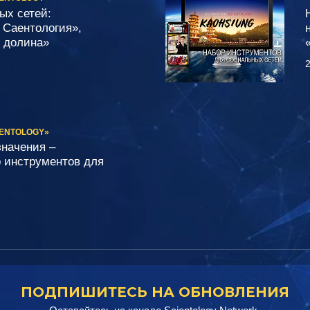
ых сетей:
 Саентология»,
 долина»
2
IENTOLOGY»
значения –
р инструментов для
ПОДПИШИТЕСЬ НА ОБНОВЛЕНИЯ