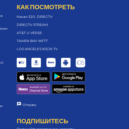
КАК ПОСМОТРЕТЬ
ия
Канал 320, DIRECTV
DIRECTV STREAM
изни»
AT&T U-VERSE
TAMPA BAY WFTT
LOS ANGELES KSCN-TV
сл
Отзывы
ам
ПОДПИШИТЕСЬ
Получайте последние новости