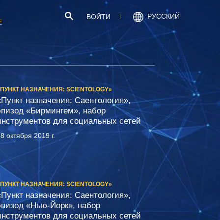
РУССКИЙ
ВОЙТИ
Е
«ПУНКТ НАЗНАЧЕНИЯ: SCIENTOLOGY»
«Пункт назначения: Саентология»,
эпизод «Бирмингем», набор
инструментов для социальных сетей
8 октября 2019 г.
«ПУНКТ НАЗНАЧЕНИЯ: SCIENTOLOGY»
«Пункт назначения: Саентология»,
эпизод «Нью-Йорк», набор
инструментов для социальных сетей