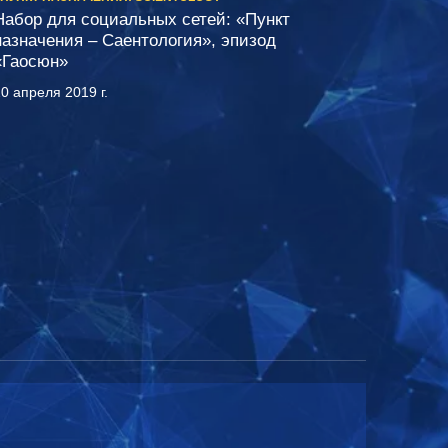
Набор для социальных сетей:
«Пункт
назначения – Саентология», эпизод
«Гаосюн»
0 апреля 2019 г.