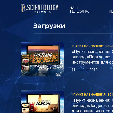
НАШ
ТЕЛЕКАНАЛ
П
Загрузки
«ПУНКТ НАЗНАЧЕНИЯ: SC
«Пункт назначения: 
эпизод «Портленд»,
инструментов для с
11 ноября 2019 г.
«ПУНКТ НАЗНАЧЕНИЯ: SC
«Пункт назначения: 
эпизод «Лондон», н
для социальных сет