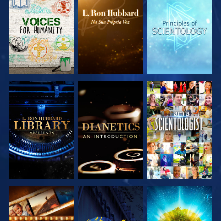
EXPLORAR A
EXPLORAR A
EXPLORAR A
SÉRIE
SÉRIE
SÉRIE
EXPLORAR A
EXPLORAR A
VER
SÉRIE
SÉRIE
EXPLORAR A
VER
EXPLORAR A