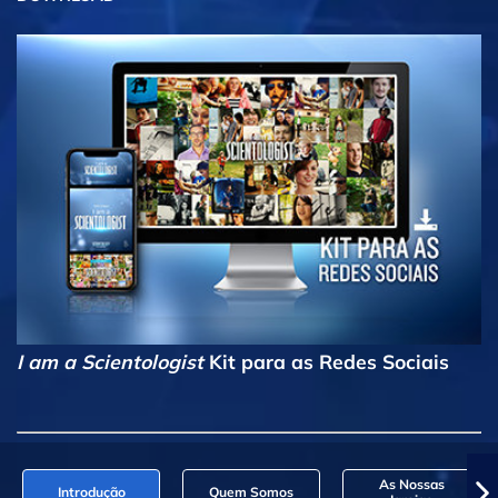
I am a Scientologist
Kit para as Redes Sociais
As Nossas
Introdução
Quem Somos