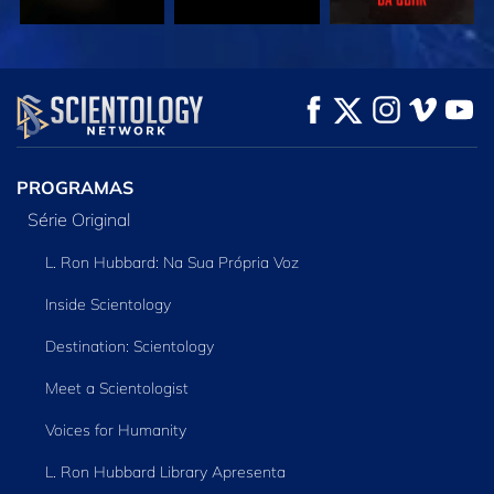
VEJA
VEJA
EXPLORE A SÉRIE
PROGRAMAS
Série Original
L. Ron Hubbard: Na Sua Própria Voz
Inside Scientology
Destination: Scientology
Meet a Scientologist
Voices for Humanity
L. Ron Hubbard Library Apresenta