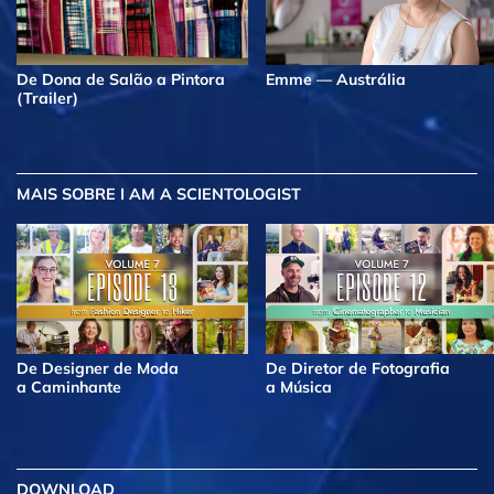
De Dona de Salão a Pintora
Emme — Austrália
(Trailer)
MAIS
SOBRE I AM A SCIENTOLOGIST
De Designer de Moda
De Diretor de Fotografia
a Caminhante
a Música
DOWNLOAD