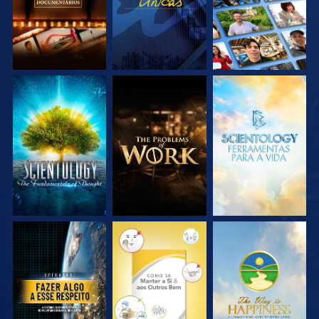
EXPLORE A SÉRIE
EXPLORE A SÉRIE
EXPLORE A SÉRIE
VEJA
VEJA
VEJA