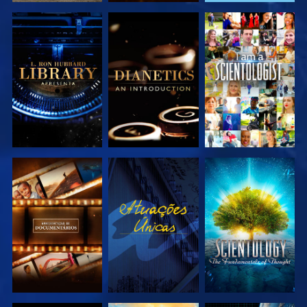
EXPLORAR A
EXPLORAR A
VER
SÉRIE
SÉRIE
EXPLORAR A
VER
EXPLORAR A
SÉRIE
SÉRIE