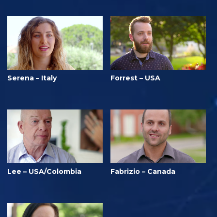
Serena – Italy
Forrest – USA
Lee – USA/Colombia
Fabrizio – Canada