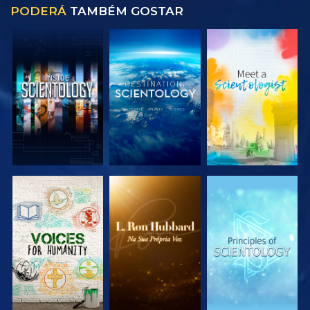
PODERÁ
TAMBÉM GOSTAR
EXPLORAR A
EXPLORAR A
EXPLORAR A
SÉRIE
SÉRIE
SÉRIE