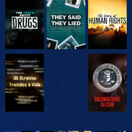
VER
VER
VER
VER
VER
VER