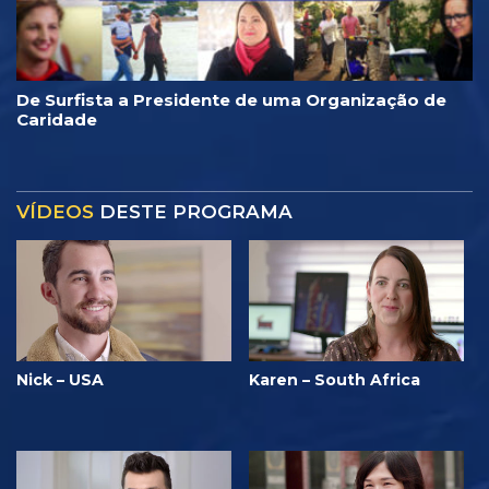
De Surfista a Presidente de uma Organização de
Caridade
VÍDEOS
DESTE PROGRAMA
Nick – USA
Karen – South Africa