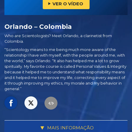
VER O VÍDEO
Orlando – Colombia
Who are Scientologists? Meet Orlando, a clarinetist from
Colombia.
“Scientology means to me being much more aware of the
relationship I have with myself, with the people around me, with
the world,” says Orlando. “It also has helped me a lot to grow
spiritually. My favorite course is called Personal Values & Integrity
because it helped me to understand what responsibility means
and it helped me to improve my life, correcting every aspect of
it through improving my ethics, my morale and my behavior in
general.”
MAIS INFORMAÇÃO