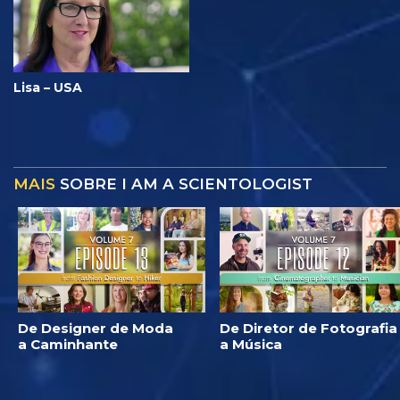
Lisa – USA
MAIS
SOBRE I AM A SCIENTOLOGIST
De Designer de Moda
De Diretor de Fotografia
a Caminhante
a Música