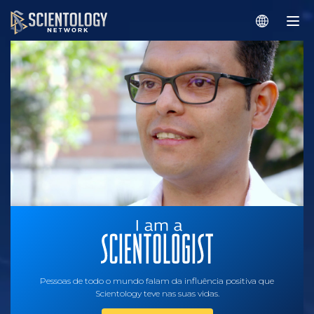
Pessoas de todo o mundo falam da influência positiva que
Scientology teve nas suas vidas.