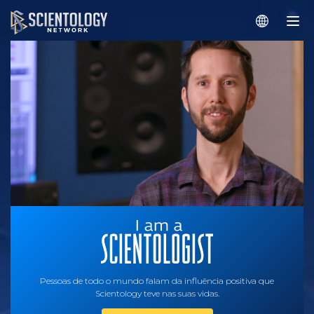
Pessoas de todo o mundo falam da influência positiva que
Scientology teve nas suas vidas.