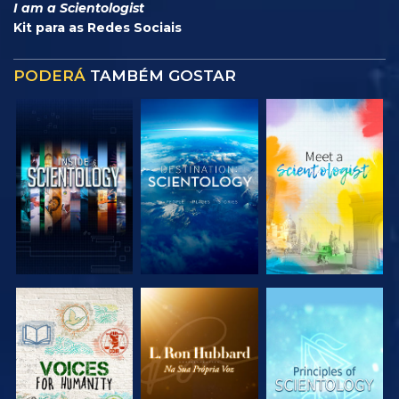
I am a Scientologist
Kit para as Redes Sociais
PODERÁ
TAMBÉM GOSTAR
EXPLORAR A
EXPLORAR A
EXPLORAR A
SÉRIE
SÉRIE
SÉRIE