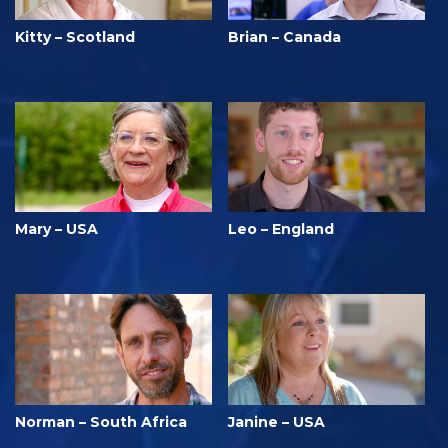
Kitty – Scotland
Brian – Canada
Mary – USA
Leo – England
Norman – South Africa
Janine – USA