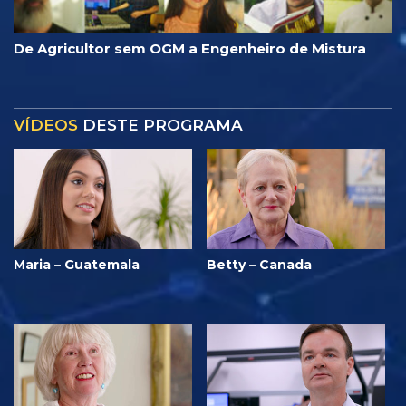
De Agricultor sem OGM a Engenheiro de Mistura
VÍDEOS
DESTE PROGRAMA
Maria – Guatemala
Betty – Canada