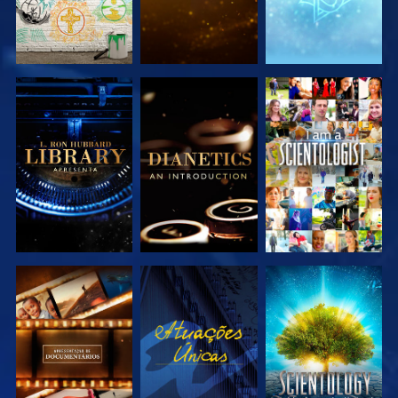
EXPLORAR A
EXPLORAR A
VER
SÉRIE
SÉRIE
EXPLORAR A
VER
EXPLORAR A
SÉRIE
SÉRIE