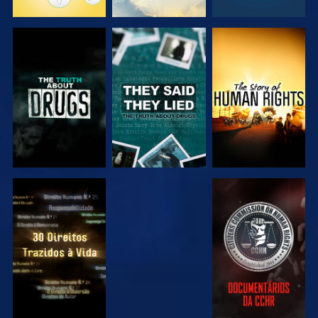
VER
VER
VER
VER
VER
VER