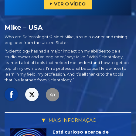
VER O VÍDEO
Mike – USA
Who are Scientologists? Meet Mike, a studio owner and mixing
engineer from the United States.
“Scientology has had a major impact on my abilities to be a
studio owner and an engineer,” says Mike. “With Scientology, I
learned a lot of tools that helped me understand how to get on
top of my own ideas. I’m a professional because I know how to
learn in my field, my profession. And it’s all thanks to the tools
that I’ve learned from Scientology.”
MAIS INFORMAÇÃO
Está curioso acerca de