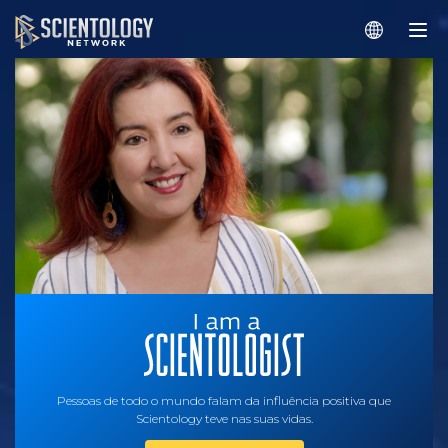
Pessoas de todo o mundo falam da influência positiva que
Scientology teve nas suas vidas.