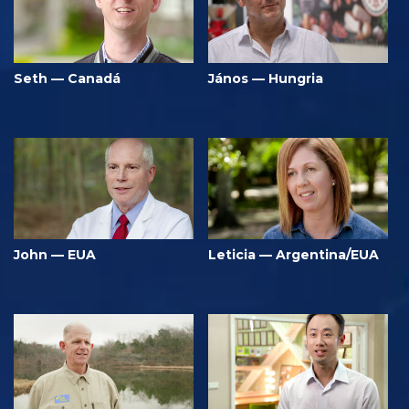
Seth — Canadá
János — Hungria
John — EUA
Leticia — Argentina/EUA