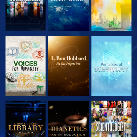
EXPLORAR A
EXPLORAR A
EXPLORAR A
SÉRIE
SÉRIE
SÉRIE
EXPLORAR A
EXPLORAR A
VER
SÉRIE
SÉRIE