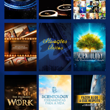
EXPLORAR A
VER
EXPLORAR A
SÉRIE
SÉRIE
EXPLORAR A
EXPLORAR A
VER
SÉRIE
SÉRIE