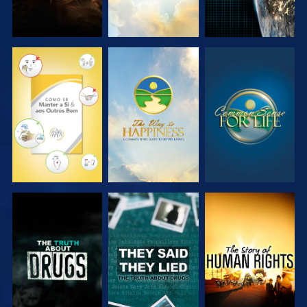
VER
VER
VER
VER
VER
VER