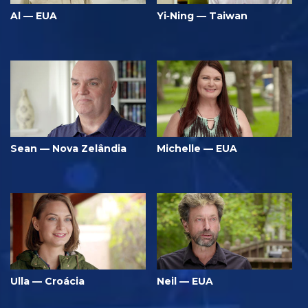
Al — EUA
Yi‑Ning — Taiwan
Sean — Nova Zelândia
Michelle — EUA
Ulla — Croácia
Neil — EUA