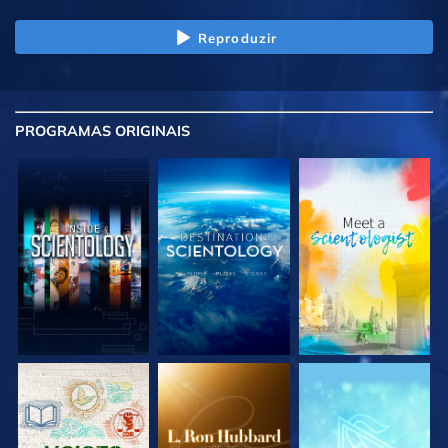
Reproduzir
PROGRAMAS
ORIGINAIS
EXPLORE A SÉRIE
EXPLORE A SÉRIE
EXPLORE A SÉRIE