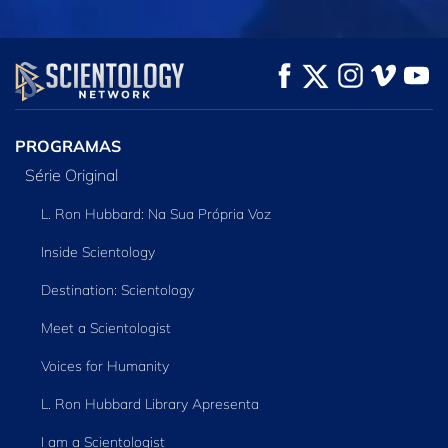
VEJA
VEJA
EXPLORE A SÉRIE
PROGRAMAS
Série Original
L. Ron Hubbard: Na Sua Própria Voz
Inside Scientology
Destination: Scientology
Meet a Scientologist
Voices for Humanity
L. Ron Hubbard Library Apresenta
I am a Scientologist