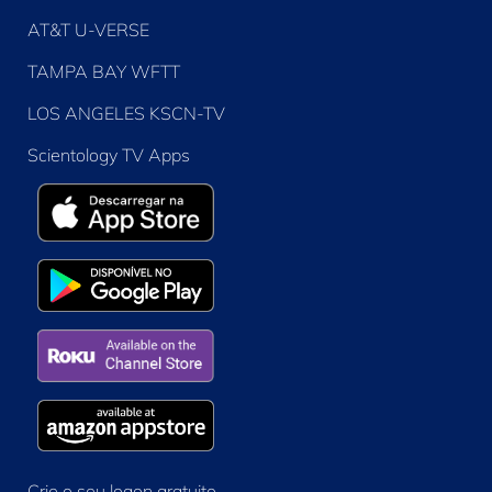
AT&T U-VERSE
TAMPA BAY WFTT
LOS ANGELES KSCN-TV
Scientology TV Apps
Crie o seu logon gratuito