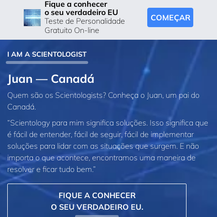
Fique a conhecer
o seu verdadeiro EU
COMEÇAR
Teste de Personalidade
Gratuito On-line
I AM A SCIENTOLOGIST
Juan — Canadá
Quem são os Scientologists? Conheça o Juan, um pai do
Canadá.
“Scientology para mim significa soluções. Isso significa que
é fácil de entender, fácil de seguir, fácil de implementar
soluções para lidar com as situações que surgem. E não
importa o que acontece, encontramos uma maneira de
resolver e ficar tudo bem.”
FIQUE A CONHECER
O SEU VERDADEIRO EU.