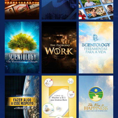
EXPLORE A SÉRIE
EXPLORE A SÉRIE
EXPLORE A SÉRIE
VEJA
VEJA
VEJA