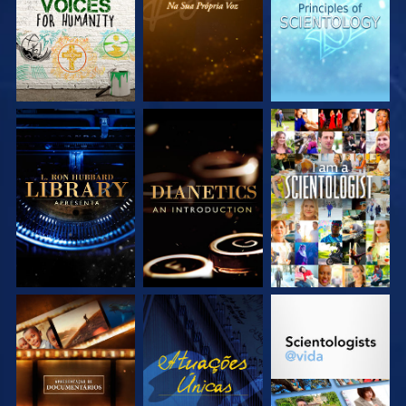
EXPLORE A SÉRIE
EXPLORE A SÉRIE
VEJA
EXPLORE A SÉRIE
VEJA
EXPLORE A SÉRIE