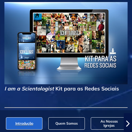
I am a Scientologist
Kit para as Redes Sociais
As Nossas
Introdução
Quem Somos
Igrejas