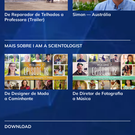
De Reparador de Telhados a
Simon — Austrália
Professora (Trailer)
MAIS
SOBRE I AM A SCIENTOLOGIST
De Designer de Moda
De Diretor de Fotografia
a Caminhante
a Música
DOWNLOAD