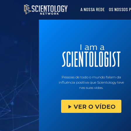
A NOSSA REDE
OS NOSSOS 
Pessoas de todo o mundo falam da
influência positiva que Scientology teve
nas suas vidas.
VER O VÍDEO