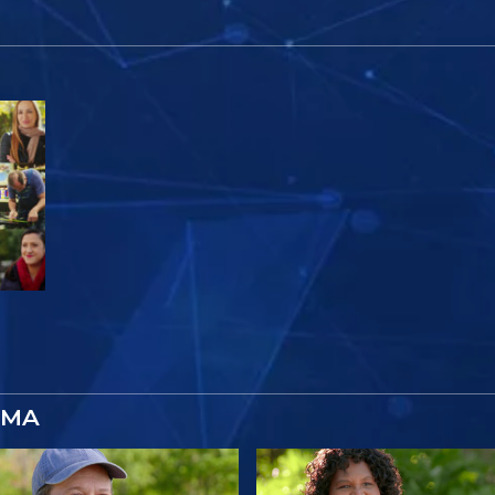
a
AMA