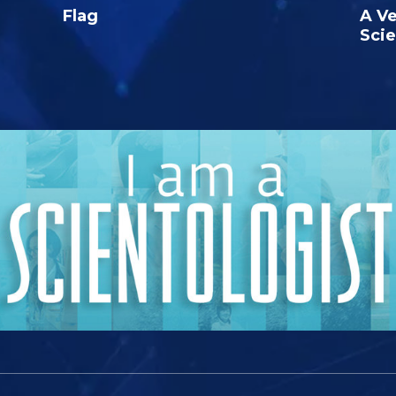
Flag
A Ve
Sci