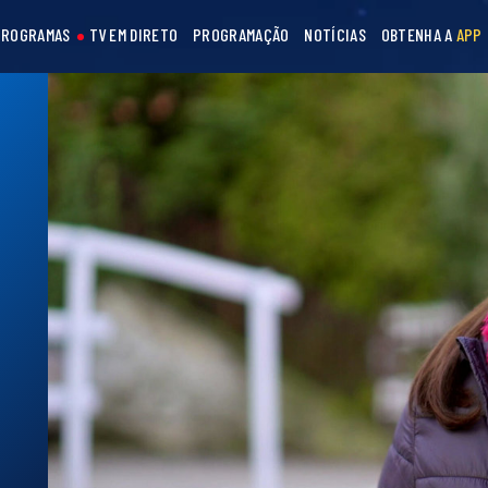
PROGRAMAS
TV EM DIRETO
PROGRAMAÇÃO
NOTÍCIAS
OBTENHA A
APP