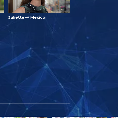
Juliette — México