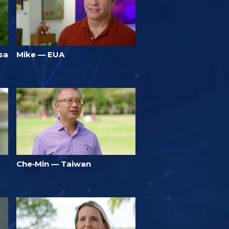
sa
Mike — EUA
Che‑Min — Taiwan