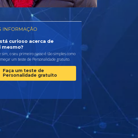
S INFORMAÇÃO
stá curioso acerca de
i mesmo?
 sim, o seu primeiro passo é tão simples como
omeçar um teste de Personalidade gratuito.
Faça um teste de
Personalidade gratuito