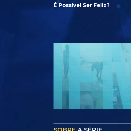
É Possível Ser Feliz?
SOBRE
A SÉRIE