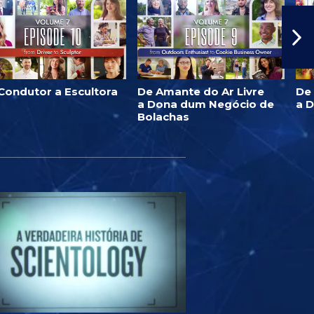
Condutor a Escultora
De Amante do Ar Livre
De
a Dona dum Negócio de
a 
Bolachas