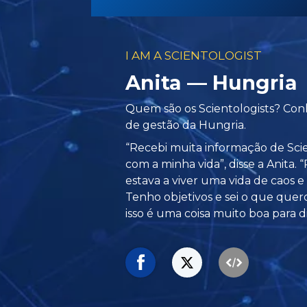
I AM A SCIENTOLOGIST
Anita — Hungria
Quem são os Scientologists? Conh
de gestão da Hungria.
“Recebi muita informação de Sci
com a minha vida”, disse a Anita. 
estava a viver uma vida de caos 
Tenho objetivos e sei o que que
isso é uma coisa muito boa para di