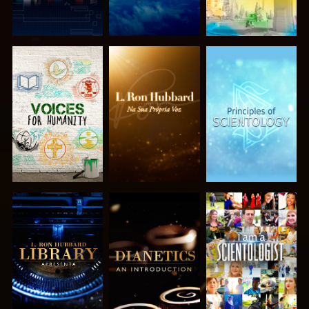
EXPLORAR A
EXPLORAR A
EXPLORAR A
SÉRIE
SÉRIE
SÉRIE
EXPLORAR A
EXPLORAR A
VER
SÉRIE
SÉRIE