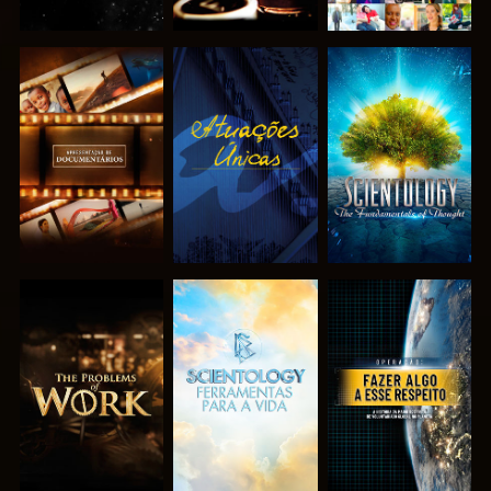
EXPLORAR A
VER
EXPLORAR A
SÉRIE
SÉRIE
EXPLORAR A
EXPLORAR A
VER
SÉRIE
SÉRIE