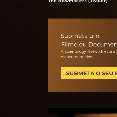
The Bowmakers (Trailer)
Submeta um
Filme ou Documen
A Scientology Network está a 
e documentários.
SUBMETA O SEU 