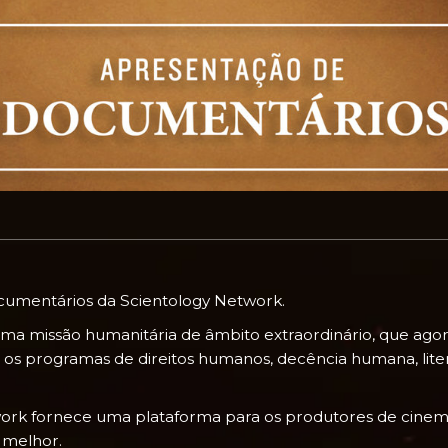
umentários da Scientology Network.
ma missão humanitária de âmbito extraordinário, que agor
o os programas de direitos humanos, decência humana, lite
twork fornece uma plataforma para os produtores de cin
 melhor.