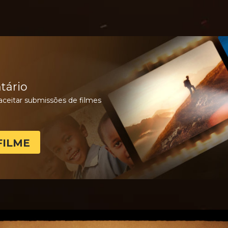
tário
aceitar submissões de filmes
FILME