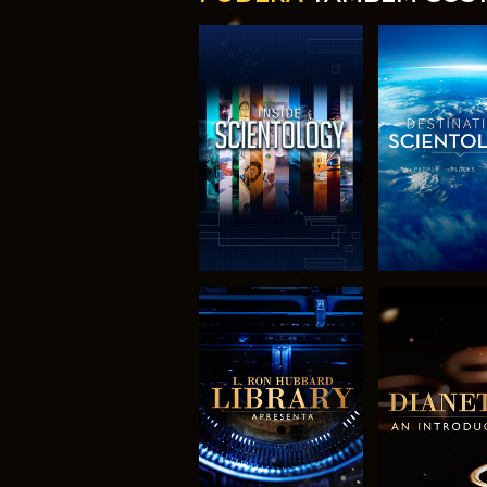
EXPLORAR A
EXPLORA
SÉRIE
SÉRIE