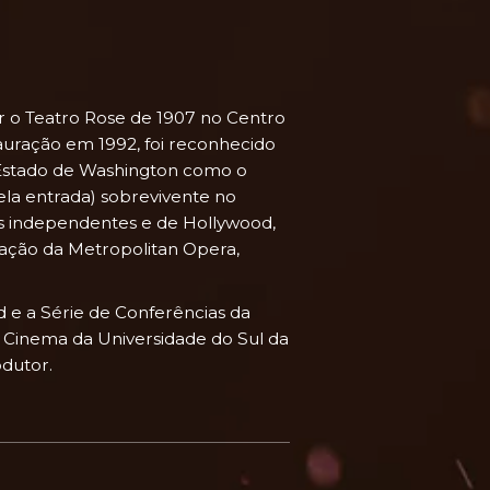
r o Teatro Rose de 1907 no Centro
tauração em 1992, foi reconhecido
 Estado de Washington como o
la entrada) sobrevivente no
as independentes e de Hollywood,
mação da Metropolitan Opera,
 e a Série de Conferências da
 Cinema da Universidade do Sul da
dutor.