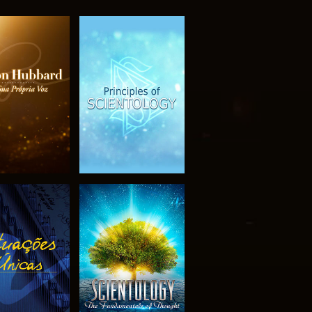
PLORAR A
VER
SÉRIE