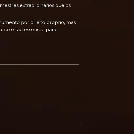
estres extraordinários que os
umento por direito próprio, mas
rco é tão essencial para