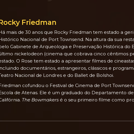
Rocky Friedman
Há mais de 30 anos que Rocky Friedman tem estado a geri
Histórico Nacional de Port Townsend. Na altura da sua res
pelo Gabinete de Arqueologia e Preservação Histórica do
último nickelodeon (cinema que cobrava cinco cêntimos pe
estado. O Rose tem estado a apresentar filmes de cineast
incluindo documentários, estrangeiros, clássicos e progra
Teatro Nacional de Londres e do Ballet de Bolshoi.
Friedman cofundou o Festival de Cinema de Port Townsend
Escola de Atenas. Ele é um graduado do Departamento de
Califórnia.
The Bowmakers
é o seu primeiro filme como pro