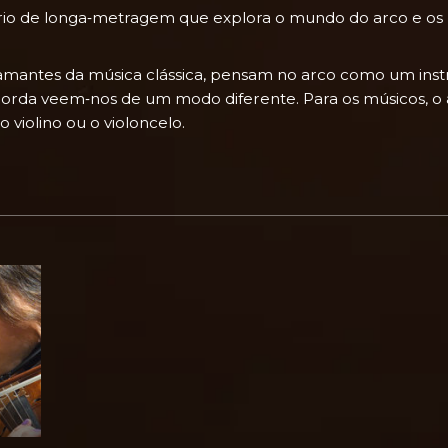
 de longa‑metragem que explora o mundo do arco e os m
mantes da música clássica, pensam no arco como um instr
orda veem‑nos de um modo diferente. Para os músicos, o a
violino ou o violoncelo.