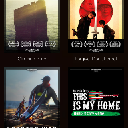
Climbing Blind
Forgive–Don’t Forget