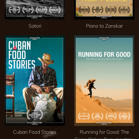
Satori
Piano to Zanskar
Cuban Food Stories
Running for Good: The