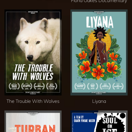
Fiona Oakes Documentary
The Trouble With Wolves
Liyana