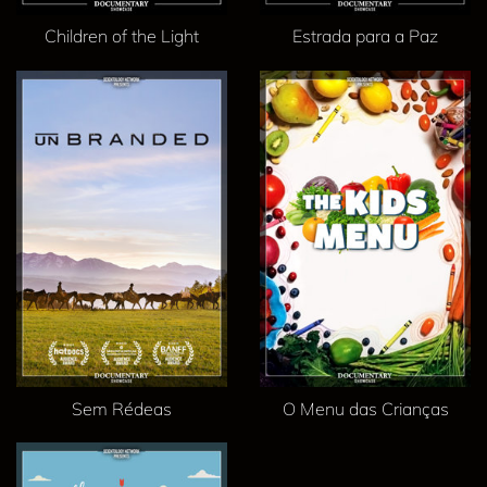
Children of the Light
Estrada para a Paz
Sem Rédeas
O Menu das Crianças