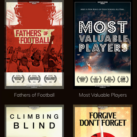
Fathers of Football
Most Valuable Players