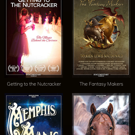
Getting to the Nutcracker
The Fantasy Makers