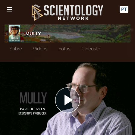
PT
MULLY
Sobre
Vídeos
Fotos
Cineasta
Play
Video