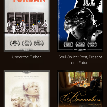
Under the Turban
Soul On Ice: Past, Present
and Future