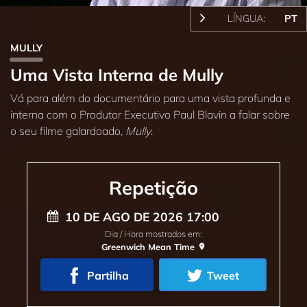
LÍNGUA:
PT
MULLY
Uma Vista Interna de Mully
Vá para além do documentário para uma vista profunda e
interna com o Produtor Executivo Paul Blavin a falar sobre
o seu filme galardoado,
Mully
.
Repetição
10 DE AGO DE 2026 17:00
Dia / Hora mostrados em:
Greenwich Mean Time
Partilha
Tweet