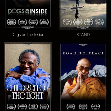
Dogs on the Inside
STAND