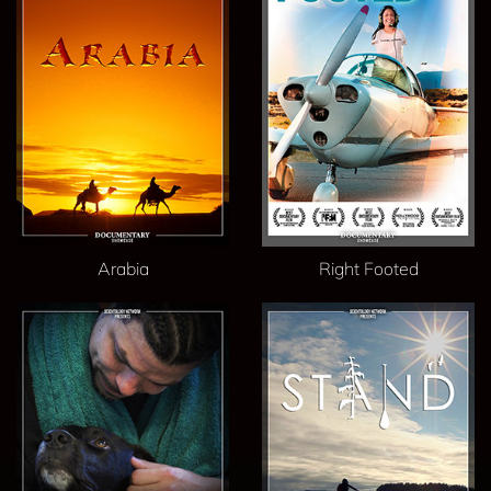
Arabia
Right Footed