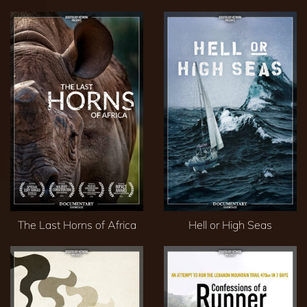
The Last Horns of Africa
Hell or High Seas