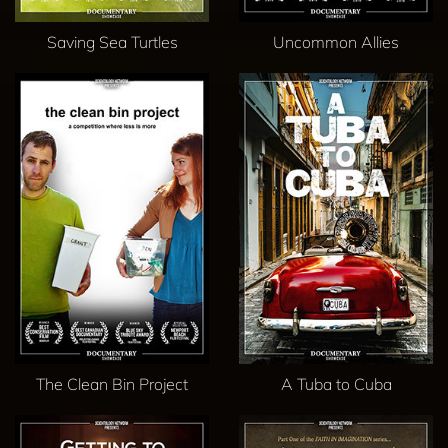
Saving Sea Turtles
Uncommon Allies
The Clean Bin Project
A Tuba to Cuba