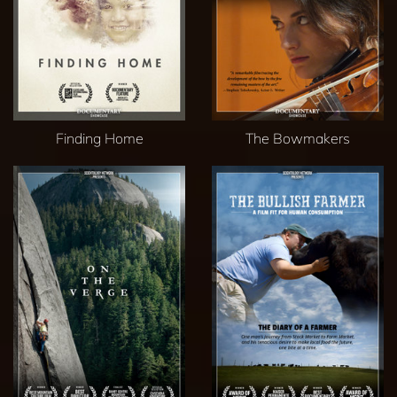
Finding Home
The Bowmakers