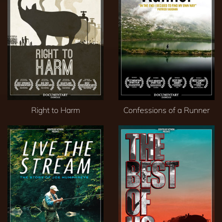
Right to Harm
Confessions of a Runner