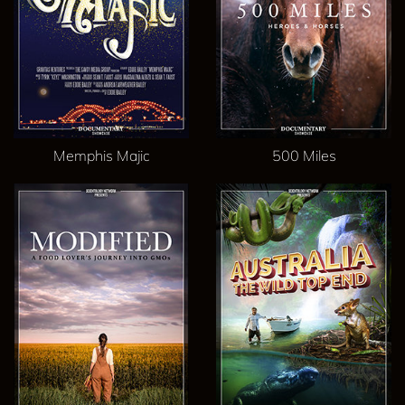
Memphis Majic
500 Miles