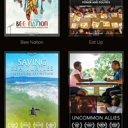
Bee Nation
Eat Up