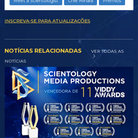
Meet a Scientologist
Chie Mihara
Prémios
INSCREVA‑SE PARA ATUALIZAÇÕES
NOTÍCIAS RELACIONADAS
VER TODAS AS
NOTÍCIAS