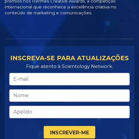
prémios nos Hermes Creative Awards, a competição
internacional que reconhece a excelência criativa no
conteúdo de marketing e comunicações.
INSCREVA‑SE PARA ATUALIZAÇÕES
Fique atento à Scientology Network.
INSCREVER-ME