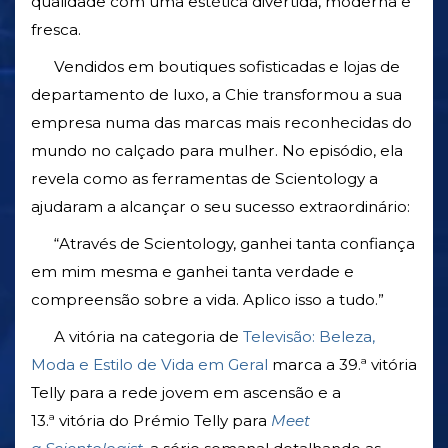
qualidade com uma estética divertida, moderna e
fresca.
Vendidos em boutiques sofisticadas e lojas de
departamento de luxo, a Chie transformou a sua
empresa numa das marcas mais reconhecidas do
mundo no calçado para mulher. No episódio, ela
revela como as ferramentas de Scientology a
ajudaram a alcançar o seu sucesso extraordinário:
“Através de Scientology, ganhei tanta confiança
em mim mesma e ganhei tanta verdade e
compreensão sobre a vida. Aplico isso a tudo.”
A vitória na categoria de
Televisão: Beleza,
Moda e Estilo de Vida em Geral
marca a 39.ª vitória
Telly para a rede jovem em ascensão e a
13.ª vitória do Prémio Telly para
Meet