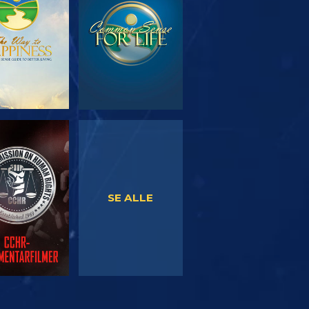
SE
SE
SE ALLE