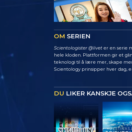
OM
SERIEN
Scientologister @livet
er en serie m
hele kloden. Plattformen gir et g
teknologi til å lære mer, skape mer
Scientology prinsipper hver dag, en
DU
LIKER KANSKJE OGS