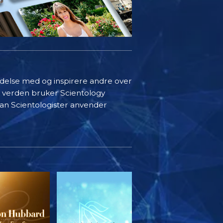
indelse med og inspirere andre over
i verden bruker Scientology
rdan Scientologister anvender