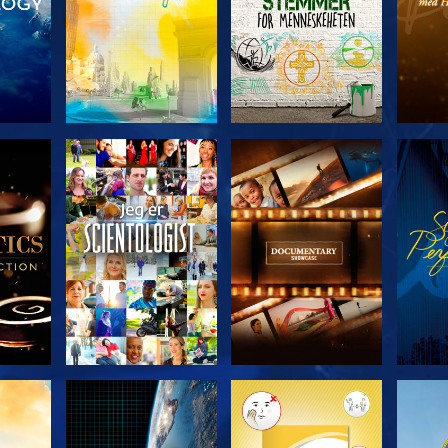
ERIEN
UTFORSK SERIEN
UTFORSK SERIEN
UTFO
UTFORSK SERIEN
UTFORSK SERIEN
UTFO