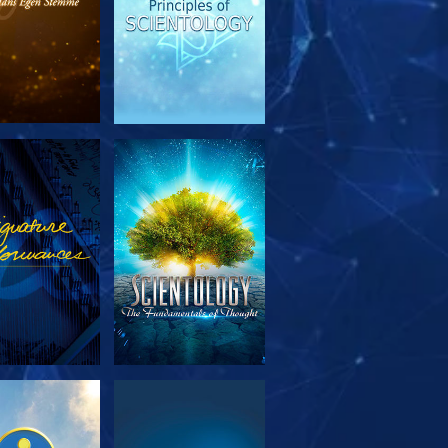
RSK SERIEN
SE
RSK SERIEN
SE