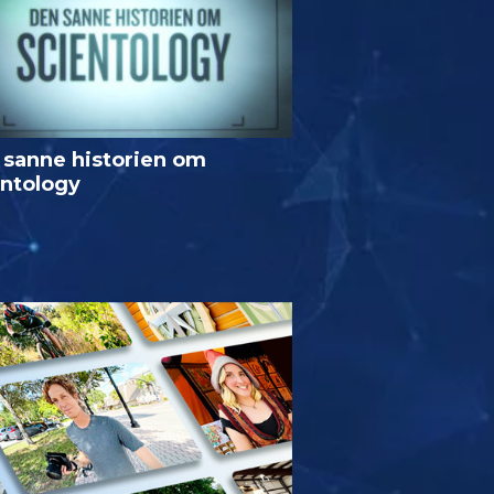
 sanne historien om
entology