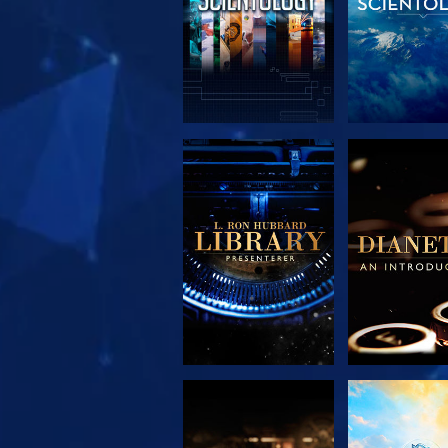
UTFORSK SERIEN
UTFORSK S
UTFORSK SERIEN
SE