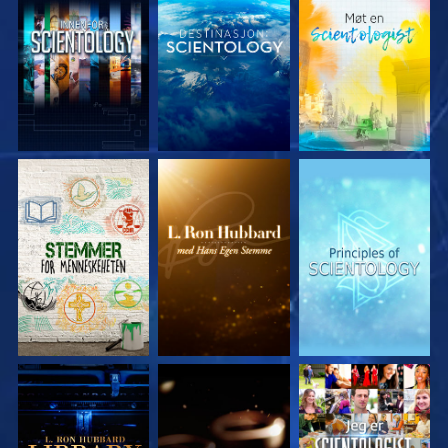
UTFORSK SERIEN
UTFORSK SERIEN
UTFORSK SERIEN
UTFORSK SERIEN
UTFORSK SERIEN
SE