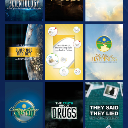
SE
SE
SE
SE
SE
SE