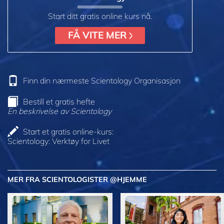
Start ditt gratis online kurs nå.
FÅ VITE MER
Finn din nærmeste Scientology Organisasjon
Bestill et gratis hefte
En beskrivelse av Scientology
Start et gratis online-kurs:
Scientology: Verktøy for Livet
MER FRA SCIENTOLOGISTER @HJEMME