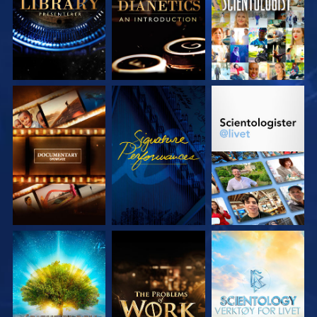
UTFORSK SERIEN
SE
UTFORSK SERIEN
UTFORSK SERIEN
UTFORSK SERIEN
UTFORSK SERIEN