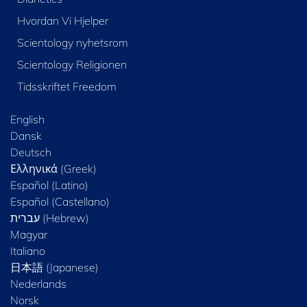
Hvordan Vi Hjelper
Scientology nyhetsrom
Scientology Religionen
Tidsskriftet Freedom
English
Dansk
Deutsch
Ελληνικά (Greek)
Español (Latino)
Español (Castellano)
Magyar
Italiano
日本語 (Japanese)
Nederlands
Norsk