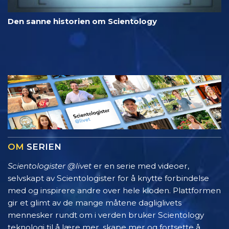
Den sanne historien om Scientology
OM
SERIEN
Scientologister @livet
er en serie med videoer,
selvskapt av Scientologister for å knytte forbindelse
med og inspirere andre over hele kloden. Plattformen
gir et glimt av de mange måtene dagliglivets
mennesker rundt om i verden bruker Scientology
teknologi til å lære mer, skape mer og fortsette å