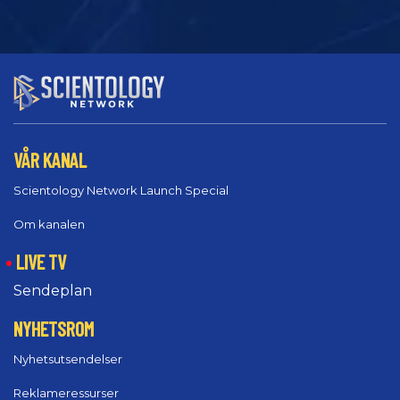
VÅR KANAL
Scientology Network Launch Special
Om kanalen
LIVE TV
Sendeplan
NYHETSROM
Nyhetsutsendelser
Reklameressurser