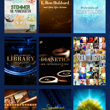
SERIEN
SERIEN
SERIEN
UTFORSK
UTFORSK
SE
SERIEN
SERIEN
UTFORSK
SE
UTFORSK
SERIEN
SERIEN