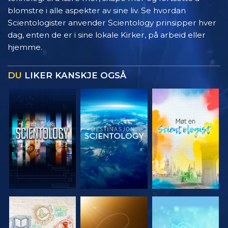
blomstre i alle aspekter av sine liv. Se hvordan
Scientologister anvender Scientology prinsipper hver
dag, enten de er i sine lokale Kirker, på arbeid eller
hjemme.
DU
LIKER KANSKJE OGSÅ
UTFORSK
UTFORSK
UTFORSK