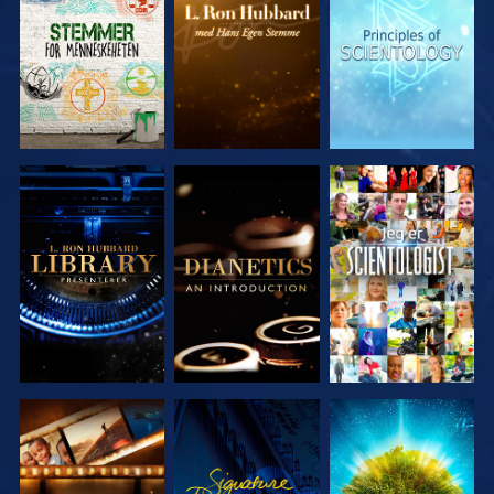
SERIEN
SERIEN
SERIEN
UTFORSK
UTFORSK
SE
SERIEN
SERIEN
UTFORSK
SE
UTFORSK
SERIEN
SERIEN