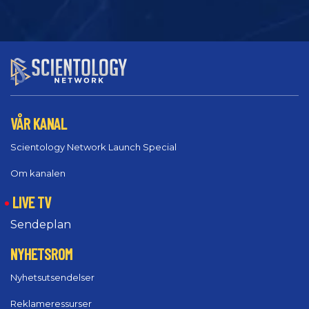
VÅR KANAL
Scientology Network Launch Special
Om kanalen
LIVE TV
Sendeplan
NYHETSROM
Nyhetsutsendelser
Reklameressurser