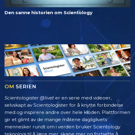
Den sanne historien om Scientology
OM
SERIEN
Scientologister @livet
er en serie med videoer,
selvskapt av Scientologister for å knytte forbindelse
med og inspirere andre over hele kloden. Plattformen
gir et glimt av de mange måtene dagliglivets
mennesker rundt om i verden bruker Scientology
teknologi til å lære mer, skape mer og fortsette å