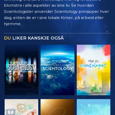
blomstre i alle aspekter av sine liv. Se hvordan
Scientologister anvender Scientology prinsipper hver
dag, enten de er i sine lokale Kirker, på arbeid eller
hjemme.
DU
LIKER KANSKJE OGSÅ
UTFORSK
UTFORSK
UTFORSK