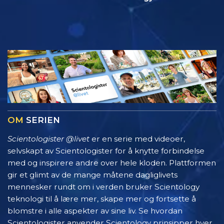
OM
SERIEN
Scientologister @livet
er en serie med videoer,
selvskapt av Scientologister for å knytte forbindelse
med og inspirere andre over hele kloden. Plattformen
gir et glimt av de mange måtene dagliglivets
mennesker rundt om i verden bruker Scientology
teknologi til å lære mer, skape mer og fortsette å
blomstre i alle aspekter av sine liv. Se hvordan
Scientologister anvender Scientology prinsipper hver