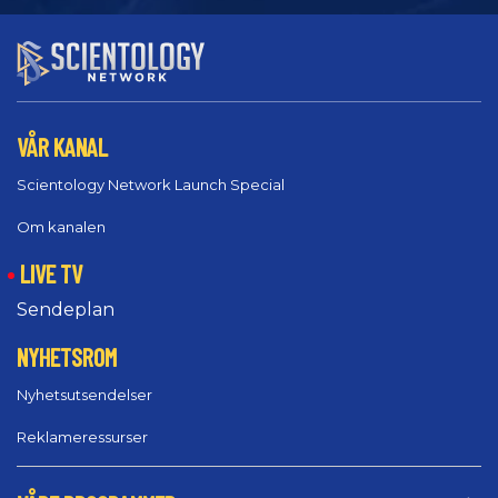
VÅR KANAL
Scientology Network Launch Special
Om kanalen
LIVE TV
Sendeplan
NYHETSROM
Nyhetsutsendelser
Reklameressurser