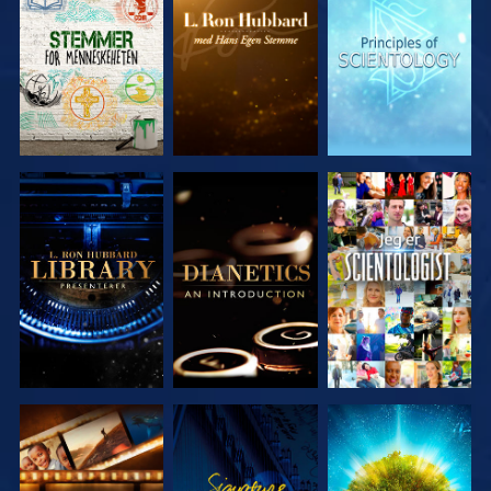
UTFORSK
UTFORSK
UTFORSK
SERIEN
SERIEN
SERIEN
UTFORSK
UTFORSK
SE
SERIEN
SERIEN
UTFORSK
SE
UTFORSK
SERIEN
SERIEN