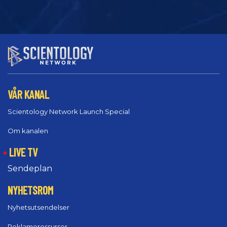
VÅR KANAL
Scientology Network Launch Special
Om kanalen
LIVE TV
Sendeplan
NYHETSROM
Nyhetsutsendelser
Reklameressurser