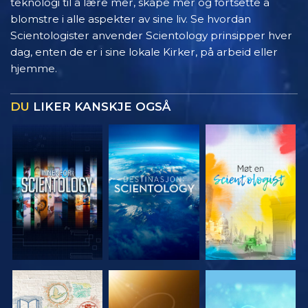
teknologi til å lære mer, skape mer og fortsette å
blomstre i alle aspekter av sine liv. Se hvordan
Scientologister anvender Scientology prinsipper hver
dag, enten de er i sine lokale Kirker, på arbeid eller
hjemme.
DU
LIKER KANSKJE OGSÅ