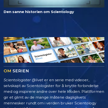
Den sanne historien om Scientology
OM
SERIEN
Scientologister @livet
er en serie med videoer,
selvskapt av Scientologister for å knytte forbindelse
med og inspirere andre over hele kloden. Plattformen
gir et glimt av de mange måtene dagliglivets
mennesker rundt om i verden bruker Scientology