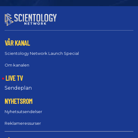
VÅR KANAL
Scientology Network Launch Special
Om kanalen
LIVE TV
Sendeplan
NYHETSROM
Nyhetsutsendelser
Reklameressurser