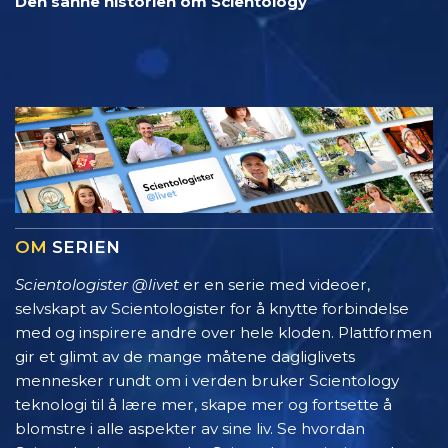
Den sanne historien om Scientology
OM
SERIEN
Scientologister @livet
er en serie med videoer,
selvskapt av Scientologister for å knytte forbindelse
med og inspirere andre over hele kloden. Plattformen
gir et glimt av de mange måtene dagliglivets
mennesker rundt om i verden bruker Scientology
teknologi til å lære mer, skape mer og fortsette å
blomstre i alle aspekter av sine liv. Se hvordan