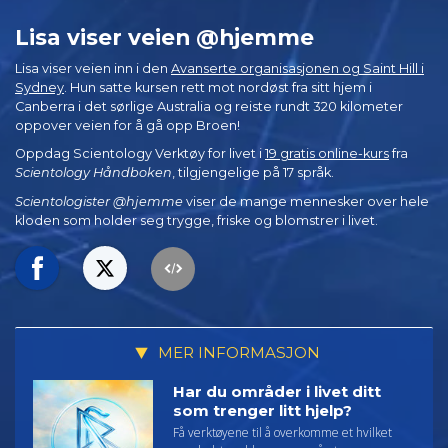
Lisa viser veien @hjemme
Lisa viser veien inn i den
Avanserte organisasjonen og Saint Hill i
Sydney
. Hun satte kursen rett mot nordøst fra sitt hjem i
Canberra i det sørlige Australia og reiste rundt 320 kilometer
oppover veien for å gå opp Broen!
Oppdag Scientology Verktøy for livet i
19 gratis online-kurs
fra
Scientology Håndboken
, tilgjengelige på 17 språk.
Scientologister @hjemme
viser de mange mennesker over hele
kloden som holder seg trygge, friske og blomstrer i livet.
MER INFORMASJON
Har du områder i livet ditt
som trenger litt hjelp?
Få verktøyene til å overkomme et hvilket