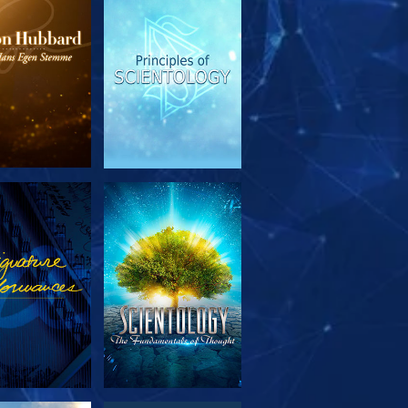
RSK SERIEN
SE