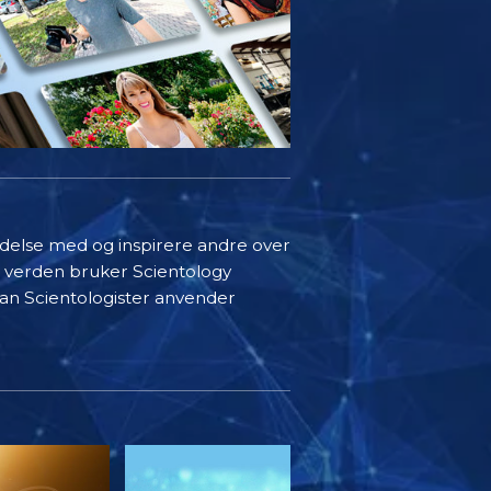
indelse med og inspirere andre over
i verden bruker Scientology
rdan Scientologister anvender