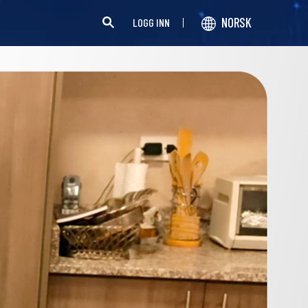
NORSK
LOGG INN