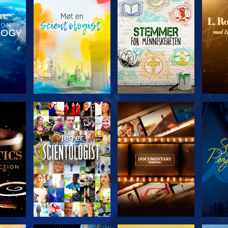
ERIEN
UTFORSK SERIEN
UTFORSK SERIEN
UTFO