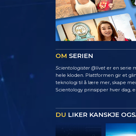
OM
SERIEN
Scientologister @livet
er en serie m
hele kloden. Plattformen gir et g
teknologi til å lære mer, skape mer
Scientology prinsipper hver dag, en
DU
LIKER KANSKJE OGS