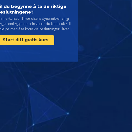
il du begynne å ta de riktige
eslutningene?
line-kurset i Tilværelsens dynamikker vil gi
eg grunnleggende prinsipper du kan bruke til
hjelpe med å ta korrekte beslutninger i livet.
Start ditt gratis kurs