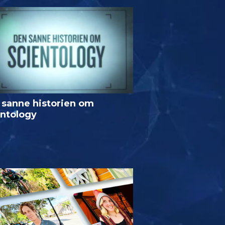
 sanne historien om
entology