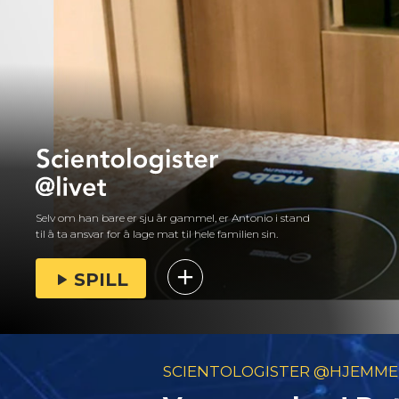
Selv om han bare er sju år gammel, er Antonio i stand
til å ta ansvar for å lage mat til hele familien sin.
SPILL
SCIENTOLOGISTER @HJEMME