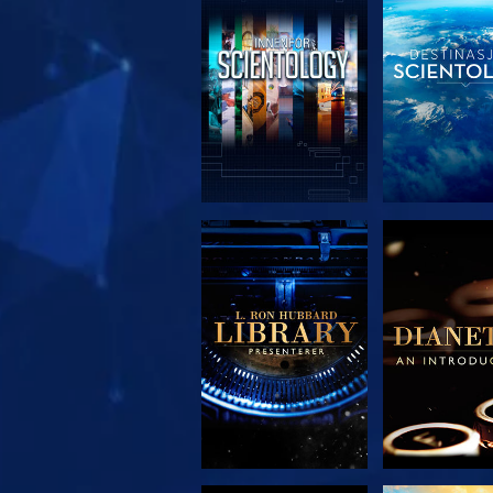
UTFORSK SERIEN
UTFORSK S