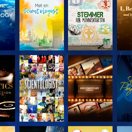
ERIEN
UTFORSK SERIEN
UTFORSK SERIEN
UTFO