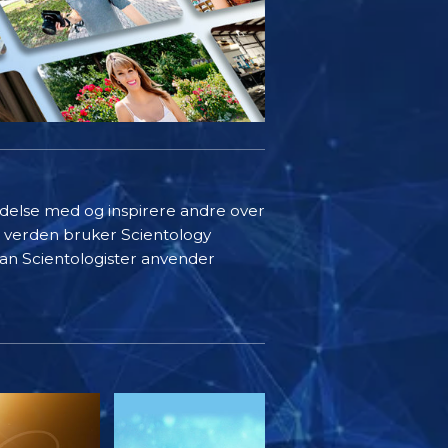
indelse med og inspirere andre over
i verden bruker Scientology
rdan Scientologister anvender