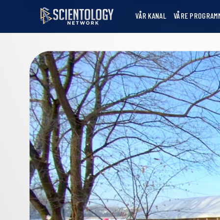
VÅR KANAL
VÅRE PROGRAM