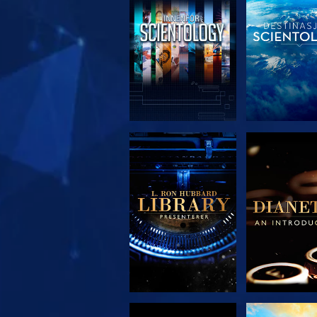
UTFORSK SERIEN
UTFORSK S