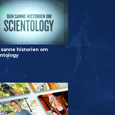
 sanne historien om
entology