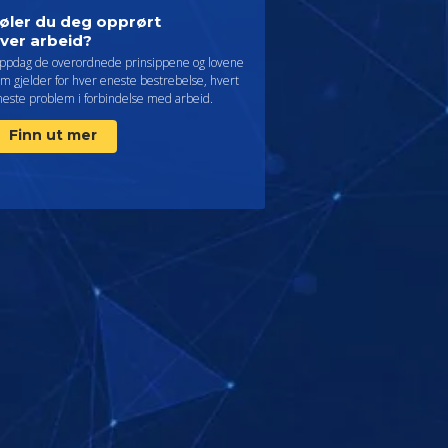
øler du deg opprørt
ver arbeid?
ppdag de overordnede prinsippene og lovene
m gjelder for hver eneste bestrebelse, hvert
neste problem i forbindelse med arbeid.
Finn ut mer