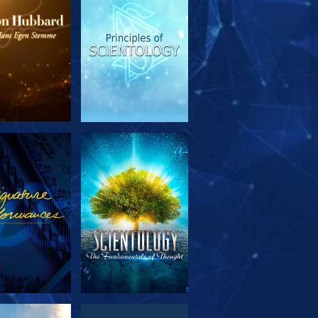
RSK SERIEN
SE