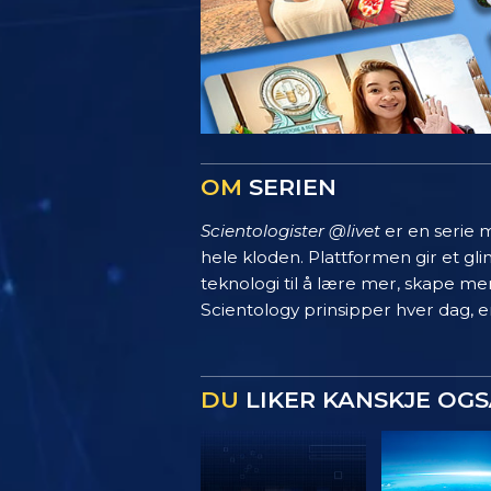
OM
SERIEN
Scientologister @livet
er en serie m
hele kloden. Plattformen gir et g
teknologi til å lære mer, skape mer
Scientology prinsipper hver dag, en
DU
LIKER KANSKJE OGS