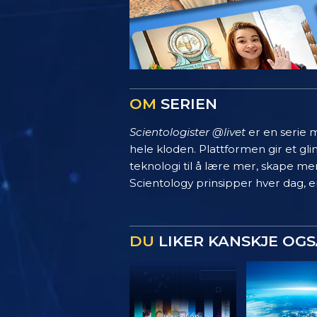
OM
SERIEN
Scientologister @livet
er en serie m
hele kloden. Plattformen gir et g
teknologi til å lære mer, skape mer
Scientology prinsipper hver dag, en
DU
LIKER KANSKJE OGS