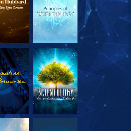
RSK SERIEN
SE