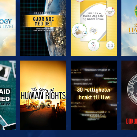
UTFORSK SERIEN
UTFORSK SERIEN
UTFO
SE
SE