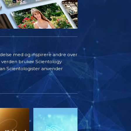
indelse med og inspirere andre over
i verden bruker Scientology
rdan Scientologister anvender