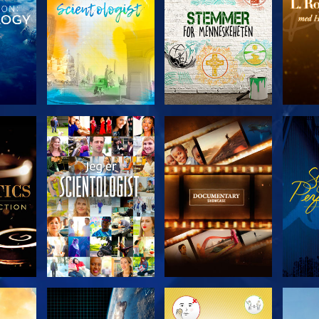
ERIEN
UTFORSK SERIEN
UTFORSK SERIEN
UTFO