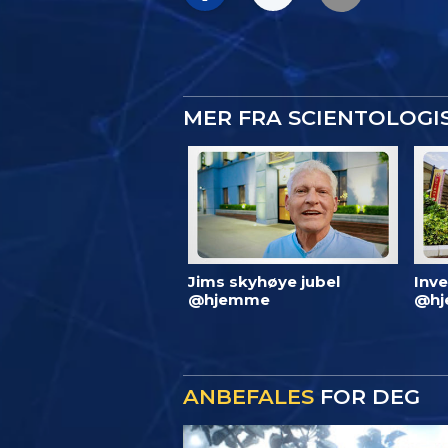
MER FRA SCIENTOLOG
Jims skyhøye jubel
Inve
@hjemme
@hj
ANBEFALES
FOR DEG