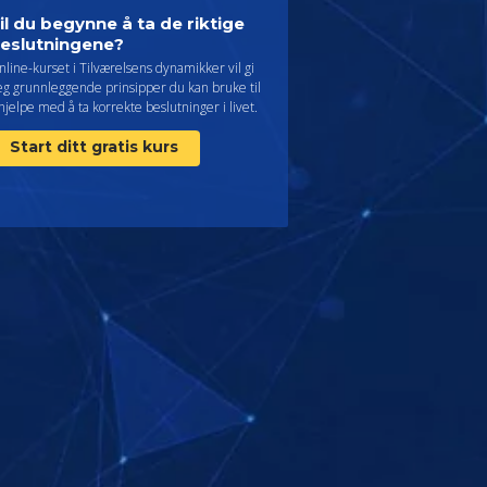
il du begynne å ta de riktige
eslutningene?
line-kurset i Tilværelsens dynamikker vil gi
eg grunnleggende prinsipper du kan bruke til
hjelpe med å ta korrekte beslutninger i livet.
Start ditt gratis kurs