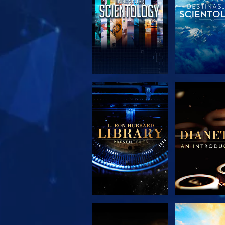
UTFORSK SERIEN
UTFORSK S