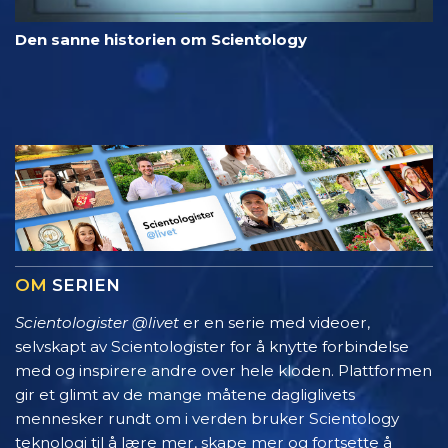
Den sanne historien om Scientology
OM
SERIEN
Scientologister @livet
er en serie med videoer,
selvskapt av Scientologister for å knytte forbindelse
med og inspirere andre over hele kloden. Plattformen
gir et glimt av de mange måtene dagliglivets
mennesker rundt om i verden bruker Scientology
teknologi til å lære mer, skape mer og fortsette å