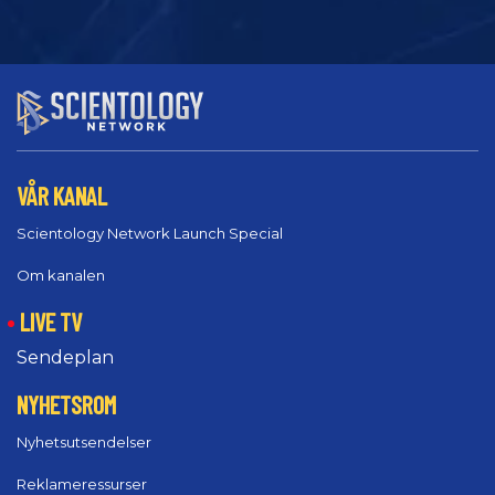
VÅR KANAL
Scientology Network Launch Special
Om kanalen
LIVE TV
Sendeplan
NYHETSROM
Nyhetsutsendelser
Reklameressurser