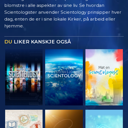
blomstre i alle aspekter av sine liv. Se hvordan
Scientologister anvender Scientology prinsipper hver
dag, enten de er i sine lokale Kirker, på arbeid eller
hjemme.
DU
LIKER KANSKJE OGSÅ
UTFORSK
UTFORSK
UTFORSK