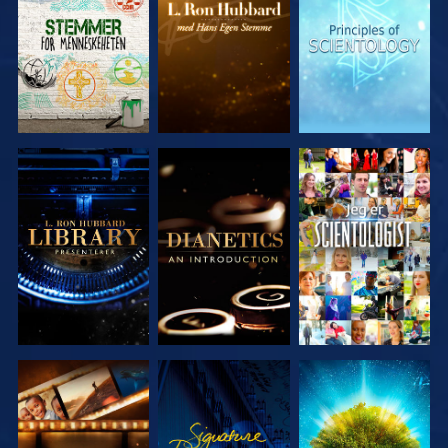
SERIEN
SERIEN
SERIEN
UTFORSK
UTFORSK
SE
SERIEN
SERIEN
UTFORSK
SE
UTFORSK
SERIEN
SERIEN