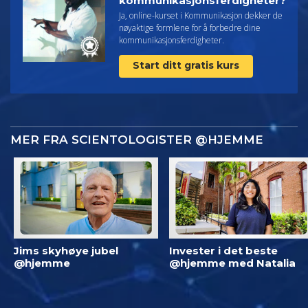
kommunikasjonsferdigheter?
Ja, online-kurset i Kommunikasjon dekker de
nøyaktige formlene for å forbedre dine
kommunikasjonsferdigheter.
Start ditt gratis kurs
MER FRA SCIENTOLOGISTER @HJEMME
Jims skyhøye jubel
Invester i det beste
@hjemme
@hjemme med Natalia