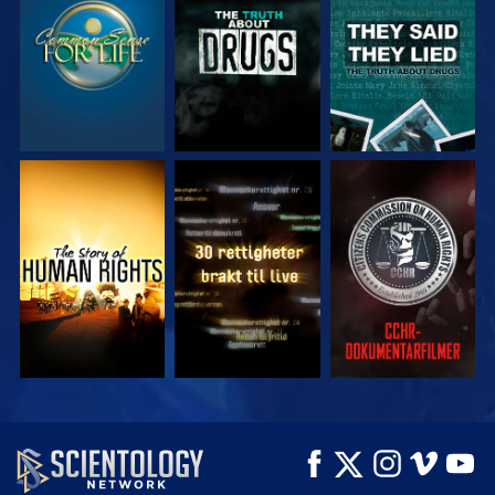
SE
SE
SE
SE
SE
SE
SE
SE
UTFORSK SERIEN