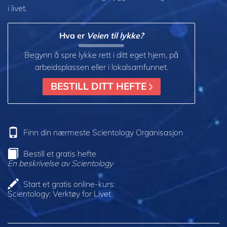
i livet.
Hva er
Veien til lykke?
Begynn å spre lykke rett i ditt eget hjem, på
arbeidsplassen eller i lokalsamfunnet.
BESTILL DITT HEFTE
Finn din nærmeste Scientology Organisasjon
Bestill et gratis hefte
En beskrivelse av Scientology
Start et gratis online-kurs:
Scientology: Verktøy for Livet