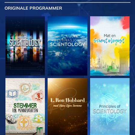
ORIGINALE
PROGRAMMER
UTFORSK SERIEN
UTFORSK SERIEN
UTFORSK SERIEN