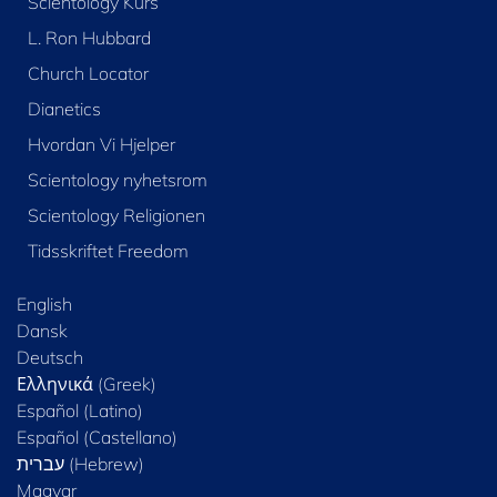
Scientology Kurs
L. Ron Hubbard
Church Locator
Dianetics
Hvordan Vi Hjelper
Scientology nyhetsrom
Scientology Religionen
Tidsskriftet Freedom
English
Dansk
Deutsch
Ελληνικά (Greek)
Español (Latino)
Español (Castellano)
Magyar