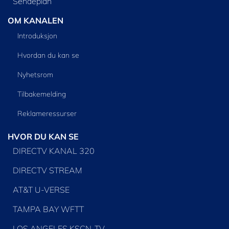
Sendeplan
OM KANALEN
Introduksjon
Hvordan du kan se
Nyhetsrom
Tilbakemelding
Reklameressurser
HVOR DU KAN SE
DIRECTV KANAL 320
DIRECTV STREAM
AT&T U-VERSE
TAMPA BAY WFTT
LOS ANGELES KSCN-TV