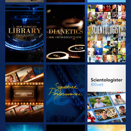
UTFORSK SERIEN
UTFORSK SERIEN
SE
UTFORSK SERIEN
SE
UTFORSK SERIEN