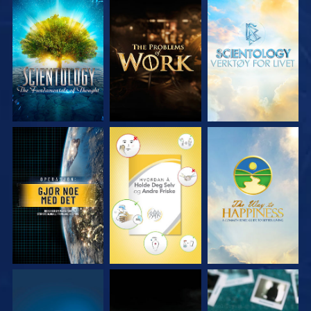
UTFORSK SERIEN
UTFORSK SERIEN
UTFORSK SERIEN
SE
SE
SE