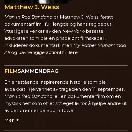
Matthew J. Weiss
Man In Red Bandana
er Matthew J. Weiss’ første
dokumentarfilm i full lengde og hans regidebut.
Ytterligere verker av den New York-baserte
advokaten som ble en prisbelønt filmskaper,
inkluderer dokumentarfilmen
My Father Muhammad
Ali
og uavhengige actionthrillere.
FILM
SAMMENDRAG
En enestående inspirerende historie som ble
avdekket i kjølvannet av tragedien den 11. september,
Man In Red Bandana
, er en dokumentarfilm om en
mystisk helt som ofret sitt eget liv for å hjelpe andre ut
av det brennende South Tower.
Mer