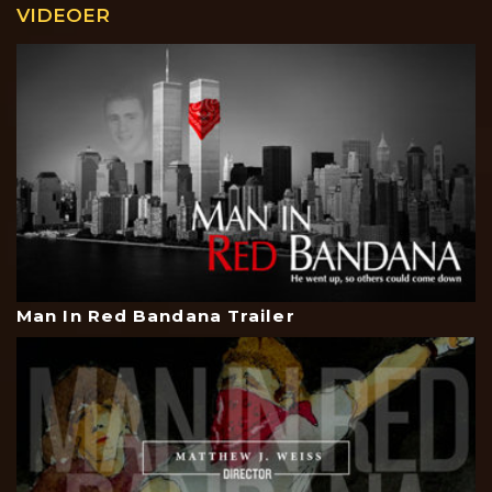
VIDEOER
Man In Red Bandana Trailer