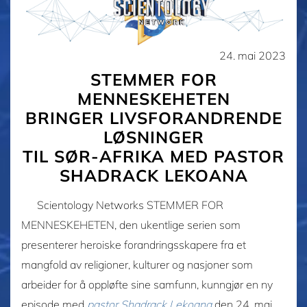
24. mai 2023
STEMMER FOR
MENNESKEHETEN
BRINGER LIVSFORANDRENDE
LØSNINGER
TIL SØR-AFRIKA MED PASTOR
SHADRACK LEKOANA
Scientology Networks STEMMER FOR
MENNESKEHETEN, den ukentlige serien som
presenterer heroiske forandringsskapere fra et
mangfold av religioner, kulturer og nasjoner som
arbeider for å oppløfte sine samfunn, kunngjør en ny
episode med
pastor Shadrack Lekoana
den 24. mai