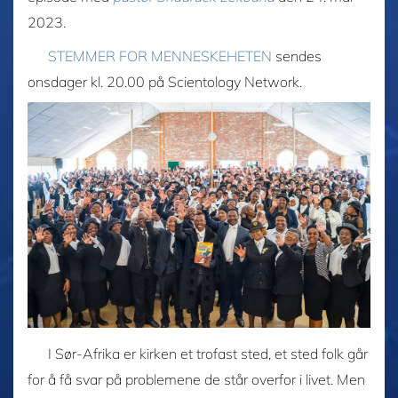
2023.
STEMMER FOR MENNESKEHETEN
sendes
onsdager kl. 20.00 på Scientology Network.
I Sør-Afrika er kirken et trofast sted, et sted folk går
for å få svar på problemene de står overfor i livet. Men