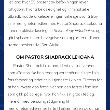
i et land hvor 55 prosent av befolkningen lever i
fattigdom, hvor arbeidsledighet og kriminalitet er
utbredt, hadde kirkeledere ingen virkelige svar å tilby
sine menighetsmedlemmer. Pastor Shadrack Lekoana
finner praktiske løsninger i
Scientology Håndboken
og
går i spissen for en bevegelse som oppløfter millioner
av menneskers liv i Sør-Afrika.
OM PASTOR SHADRACK LEKOANA
Pastor Shadrack Lekoana, kjent av sine venner
som «Pastor» før han engang var tenåring, fulgte i sin
fars fotspor og ledet et liv i tjeneste i kirken. Til tross for
at han vokste opp fattig, var han den første i familien
som gikk på college, hvor han fikk sin grad i teologi.
Flere år med personlig rådgivning til
menighetsmedlemmer førte til erkjennelsen av at han