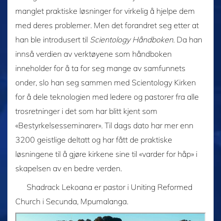
manglet praktiske løsninger for virkelig å hjelpe dem
med deres problemer. Men det forandret seg etter at
han ble introdusert til
Scientology Håndboken
. Da han
innså verdien av verktøyene som håndboken
inneholder for å ta for seg mange av samfunnets
onder, slo han seg sammen med Scientology Kirken
for å dele teknologien med ledere og pastorer fra alle
trosretninger i det som har blitt kjent som
«Bestyrkelsesseminarer». Til dags dato har mer enn
3200 geistlige deltatt og har fått de praktiske
løsningene til å gjøre kirkene sine til «varder for håp» i
skapelsen av en bedre verden.
Shadrack Lekoana er pastor i Uniting Reformed
Church i Secunda, Mpumalanga.