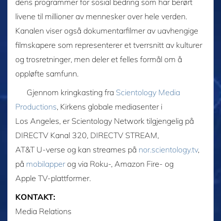
dens programmer for sosial bedring som har berørt
livene til millioner av mennesker over hele verden.
Kanalen viser også dokumentarfilmer av uavhengige
filmskapere som representerer et tverrsnitt av kulturer
og trosretninger, men deler et felles formål om å
oppløfte samfunn.
Gjennom kringkasting fra
Scientology Media
Productions
, Kirkens globale mediasenter i
Los Angeles, er Scientology Network tilgjengelig på
DIRECTV Kanal 320, DIRECTV STREAM,
AT&T U-verse
og kan streames på
nor.scientology.tv
,
på
mobilapper
og via Roku-, Amazon Fire- og
Apple TV-plattformer.
KONTAKT:
Media Relations