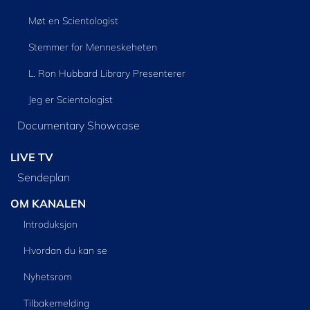
Møt en Scientologist
Stemmer for Menneskeheten
L. Ron Hubbard Library Presenterer
Jeg er Scientologist
Documentary Showcase
LIVE TV
Sendeplan
OM KANALEN
Introduksjon
Hvordan du kan se
Nyhetsrom
Tilbakemelding