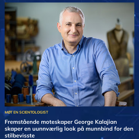
Fremstående moteskaper George Kalajian
skaper en uunnværlig look på munnbind for den
stilbevisste