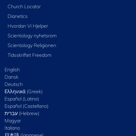
Church Locator
Dianetics
Hvordan Vi Hjelper
Scientology nyhetsrom
Scientology Religionen
Tidsskriftet Freedom
English
Dansk
Deutsch
Ελληνικά (Greek)
Español (Latino)
Español (Castellano)
Magyar
Italiano
日本語 (Japanese)