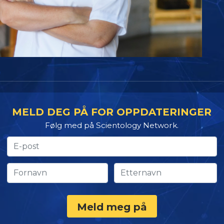
MELD DEG PÅ FOR OPPDATERINGER
Følg med på Scientology Network.
Meld meg på