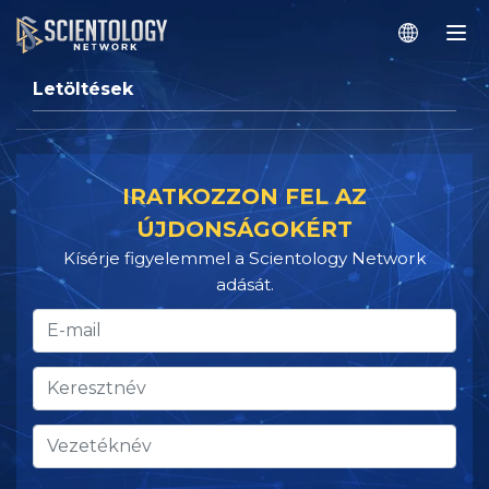
Letöltések
IRATKOZZON FEL AZ
ÚJDONSÁGOKÉRT
Kísérje figyelemmel a Scientology Network
adását.