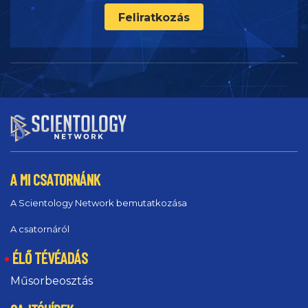
Feliratkozás
A MI CSATORNÁNK
A Scientology Network bemutatkozása
A csatornáról
ÉLŐ TÉVÉADÁS
Műsorbeosztás