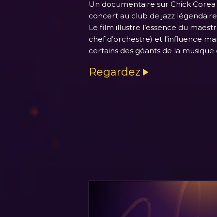
Un documentaire sur Chick Corea
concert au club de jazz légendaire
Le film illustre l’essence du maestr
chef d’orchestre) et l’influence m
certains des géants de la musique q
Regardez