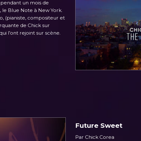
 pendant un mois de
, le Blue Note à New York.
o, (pianiste, compositeur et
arquante de Chick sur
ui l’ont rejoint sur scène.
Future Sweet
Par Chick Corea