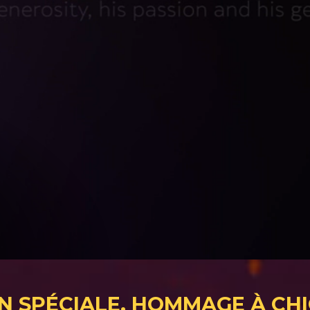
ON SPÉCIALE, HOMMAGE À CH