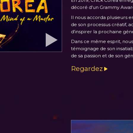
En 2019, Chick Corea enreg
décoré d’un Grammy Awar
Il nous accorda plusieurs e
de son processus créatif, a
d’inspirer la prochaine géné
Dans ce même esprit, nou
témoignage de son insatiabl
de sa passion et de son gén
Regardez