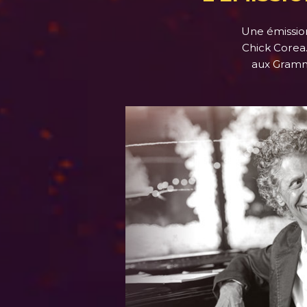
Une émissio
Chick Corea.
aux Grammy