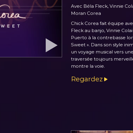
Avec Béla Fleck, Vinnie Col
Moran Corea
Chick Corea fait équipe ave
Fleck au banjo, Vinnie Colai
Puerto à la contrebasse lor
Sweet ». Dans son style in
un voyage musical vers une
traversée toujours merveil
montre la voie.
Regardez