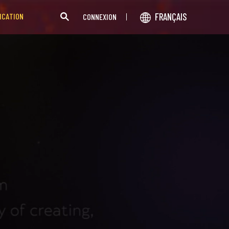
FRANÇAIS
ICATION
CONNEXION