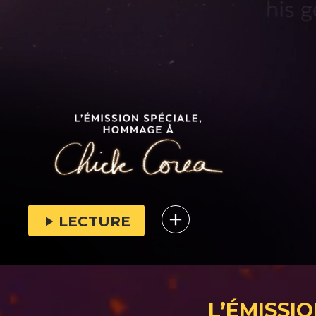
LECTURE
L’ÉMISSI