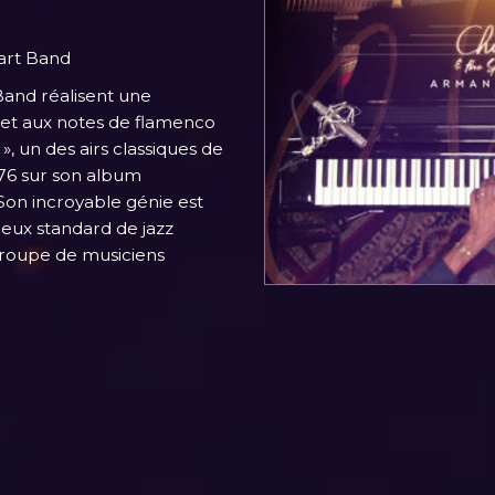
art Band
Band réalisent une
 et aux notes de flamenco
 un des airs classiques de
976 sur son album
 Son incroyable génie est
meux standard de jazz
groupe de musiciens