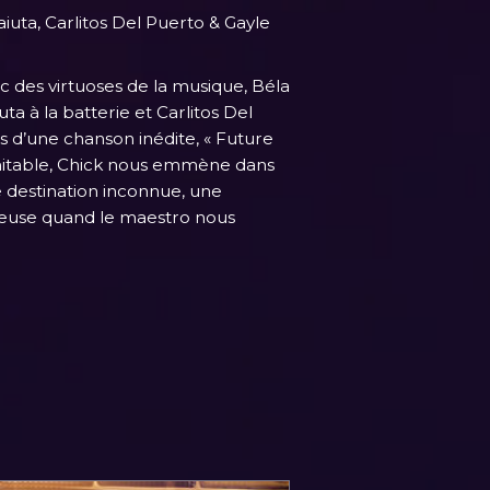
aiuta, Carlitos Del Puerto & Gayle
c des virtuoses de la musique, Béla
uta à la batterie et Carlitos Del
s d’une chanson inédite, « Future
imitable, Chick nous emmène dans
 destination inconnue, une
leuse quand le maestro nous