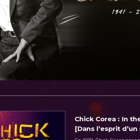
Chick Corea : In th
[Dans l’esprit d’un