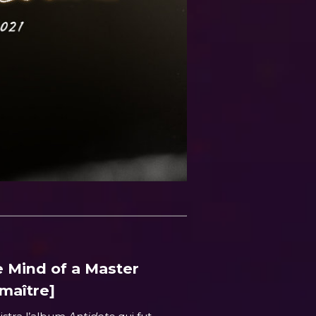
e Mind of a Master
 maître]