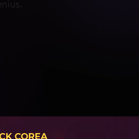
ICK COREA