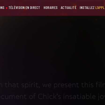
ONS
TÉLÉVISION EN DIRECT
HORAIRES
ACTUALITÉ
INSTALLEZ
L’APPL