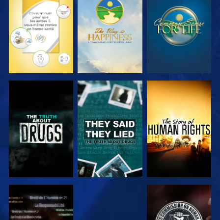
REGARDER
REGARDER
REGARDER
REGARDER
REGARDER
REGARDER
REGARDER
REGARDER
REGARDER