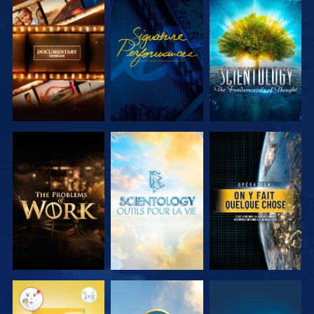
DÉCOUVRIR
REGARDER
DÉCOUVRIR
LES SÉRIES
LES SÉRIES
DÉCOUVRIR
DÉCOUVRIR
REGARDER
LES SÉRIES
LES SÉRIES