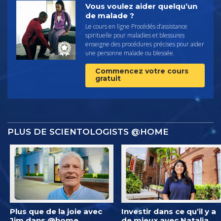
Vous voulez aider quelqu’un
de malade ?
Le cours en ligne Procédés d’assistance
spirituelle pour maladies et blessures
enseigne des procédures précises pour aider
une personne malade ou blessée.
Commencez votre cours
gratuit
PLUS DE SCIENTOLOGISTS @HOME
Plus que de la joie avec
Investir dans ce qu’il y a
Jim dans @home
de mieux avec Natalia