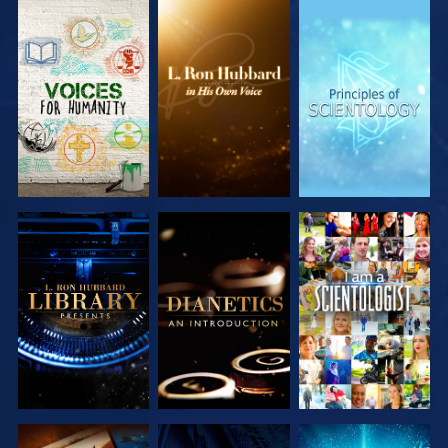
DÉCOUVRIR
DÉCOUVRIR
DÉCOUVRIR
LES SÉRIES
LES SÉRIES
LES SÉRIES
DÉCOUVRIR
DÉCOUVRIR
REGARDER
LES SÉRIES
LES SÉRIES