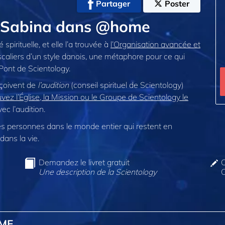
Partager
Poster
c Sabina dans @home
é spirituelle, et elle l’a trouvée à
l’Organisation avancée et
caliers d’un style danois, une métaphore pour ce qui
Pont de Scientology.
eçoivent de
l’audition
(conseil spirituel de Scientology)
vez l’Église, la Mission ou le Groupe de Scientology le
c l’audition.
 personnes dans le monde entier qui restent en
dans la vie.
Demandez le livret gratuit
C
Une description de la Scientology
O
OME