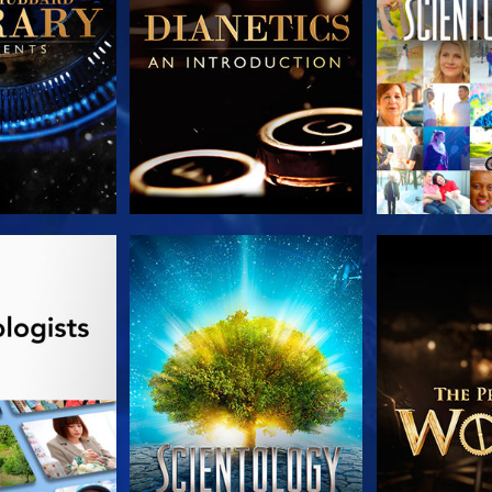
LES SÉRIES
REGARDER
DÉCOUVRIR 