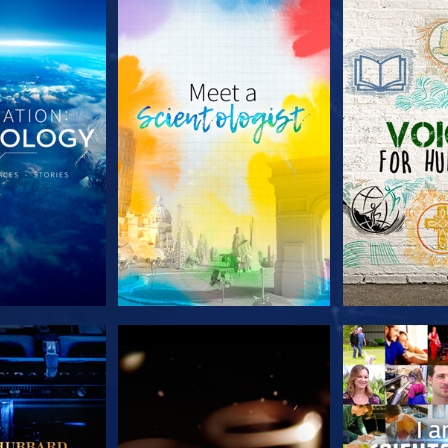
LES SÉRIES
DÉCOUVRIR LES SÉRIES
DÉCOUVRIR 