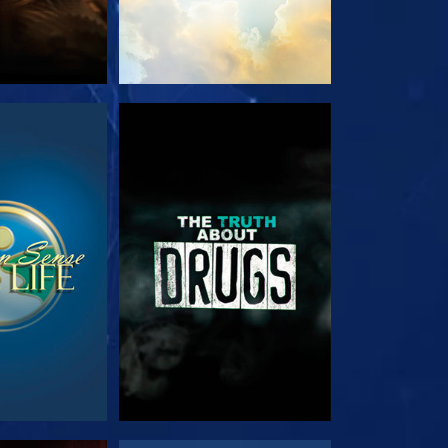
RDER
REGARDER