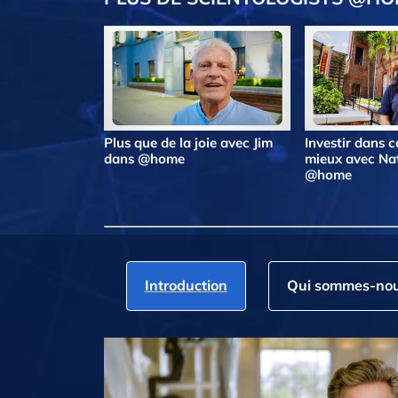
Plus que de la joie avec Jim
Investir dans ce
dans @home
mieux avec Na
@home
Introduction
Qui sommes‑nou