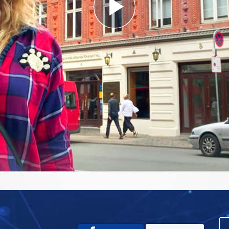
Play
Video