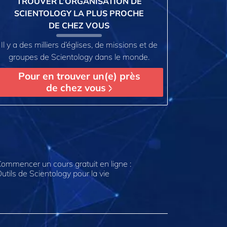
TROUVER L’ORGANISATION DE
SCIENTOLOGY LA PLUS PROCHE
DE CHEZ VOUS
Il y a des milliers d’églises, de missions et de
groupes de Scientology dans le monde.
Pour en trouver un(e) près
de chez vous
ommencer un cours gratuit en ligne :
utils de Scientology pour la vie