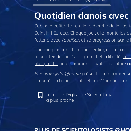
Quotidien danois ave
Sabina a quitté l’Italie à la recherche de la libert
Saint Hill Europe.
Chaque jour, elle monte les es
l’attend avec
l’audition
et sa progression sur le 
Chaque jour dans le monde entier, des gens r
pour atteindre un éveil spirituel et la liberté.
Trou
plus proche
pour commencer votre aventure ave
Scientologists @home
présente de nombreuses
sécurité, en bonne santé et qui s’épanouissent 
Localisez l’Église de Scientology
la plus proche
PLUS DE SCIENTOLOGISTS @H