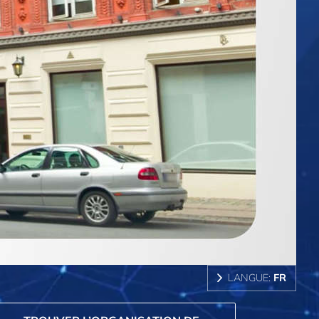
LANGUE:
FR