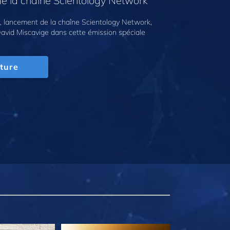
e la chaîne Scientology Network
 lancement de la chaîne Scientology Network,
avid Miscavige dans cette émission spéciale
ture