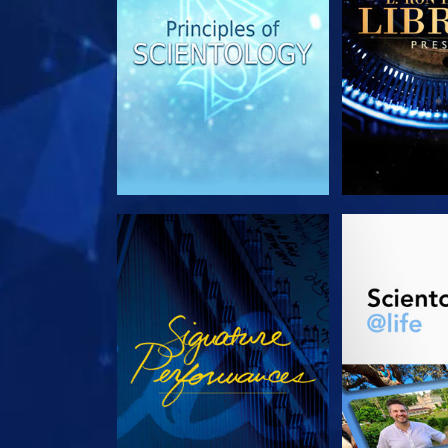
REGARDER
DÉCOUVRIR 