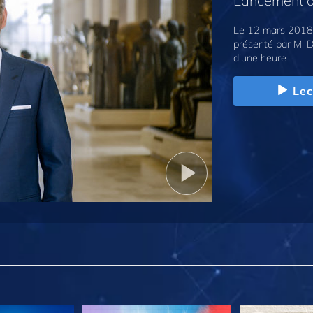
Lancement d
Le 12 mars 2018,
présenté par M. D
d’une heure.
Lec