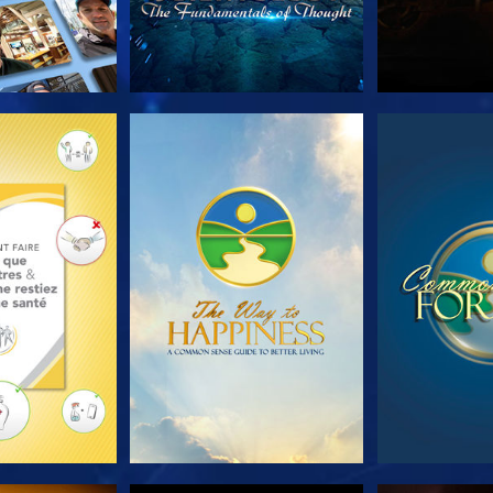
LES SÉRIES
REGARDER
REGA