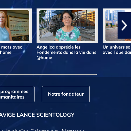
s mots avec
Angelica apprécie les
Un univers so
@home
Fondements dans la vie dans
avec Tobe d
@home
 programmes
Notre fondateur
manitaires
AVIGE LANCE SCIENTOLOGY