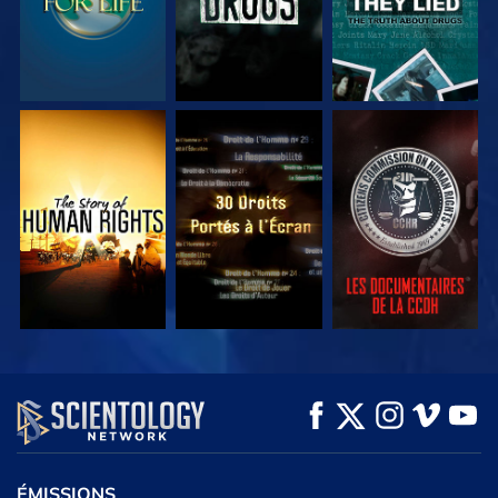
REGARDER
REGARDER
REGARDER
REGARDER
REGARDER
DÉCOUVRIR LES
SÉRIES
ÉMISSIONS