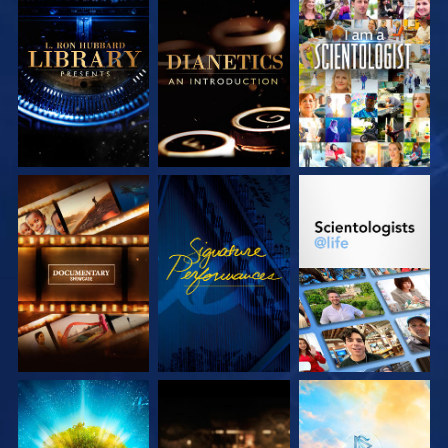
DÉCOUVRIR LES
DÉCOUVRIR LES
REGARDER
SÉRIES
SÉRIES
DÉCOUVRIR LES
REGARDER
DÉCOUVRIR LES
SÉRIES
SÉRIES
DÉCOUVRIR LES
DÉCOUVRIR LES
DÉCOUVRIR LES