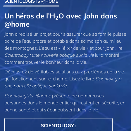
SCIENTOLOGISTS @HOME
Un héros de l’H
O avec John dans
2
@home
John a réalisé un projet pour s’assurer que sa famille puisse
boire de l’eau propre et potable dans sa maison au milieu
des montagnes. L’eau est « l’élixir de vie » et pour John, lire
Scientology : une nouvelle optique sur la vie
lui a montré
comment trouver le bonheur dans la vie.
Découvrez de véritables solutions aux problèmes de la vie
qui fonctionnent sur-le-champ. Lisez le livre
Scientology :
une nouvelle optique sur la vie
.
Scientologists @home
présente de nombreuses
personnes dans le monde entier qui restent en sécurité, en
bonne santé et qui s’épanouissent dans la vie.
SCIENTOLOGY :