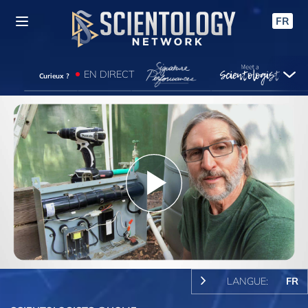
FR
EN DIRECT
Curieux ?
Play
Video
LANGUE:
FR