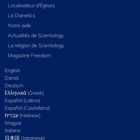
Localisateur d’Églises
La Dianetics
Notre aide
Actualités de Scientology
La religion de Scientology
Magazine Freedom
English
Dansk
Deutsch
Ελληνικά (Greek)
Español (Latino)
Español (Castellano)
Magyar
Italiano
日本語 (Japanese)