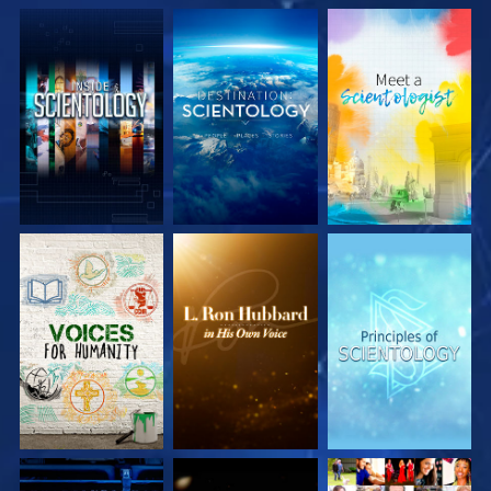
DÉCOUVRIR LES
DÉCOUVRIR LES
DÉCOUVRIR LES
SÉRIES
SÉRIES
SÉRIES