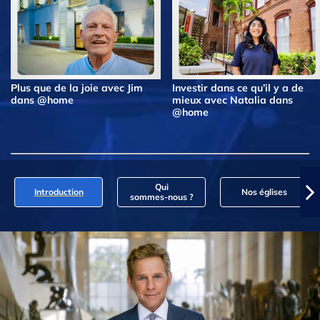
Plus que de la joie avec Jim
Investir dans ce qu’il y a de
dans @home
mieux avec Natalia dans
@home
Qui
Introduction
Nos églises
sommes‑nous ?