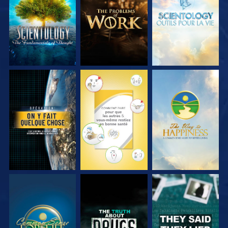
SÉRIES
SÉRIES
SÉRIES
REGARDER
REGARDER
REGARDER
REGARDER
REGARDER
REGARDER