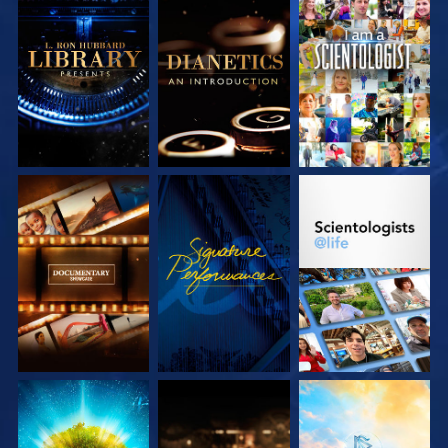
DÉCOUVRIR LES
DÉCOUVRIR LES
REGARDER
SÉRIES
SÉRIES
DÉCOUVRIR LES
REGARDER
DÉCOUVRIR LES
SÉRIES
SÉRIES
DÉCOUVRIR LES
DÉCOUVRIR LES
DÉCOUVRIR LES