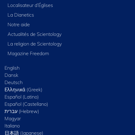
Localisateur d’Églises
La Dianetics
Notre aide
Actualités de Scientology
La religion de Scientology
Magazine Freedom
English
Dansk
Deutsch
Ελληνικά (Greek)
Español (Latino)
Español (Castellano)
Magyar
Italiano
日本語 (Japanese)