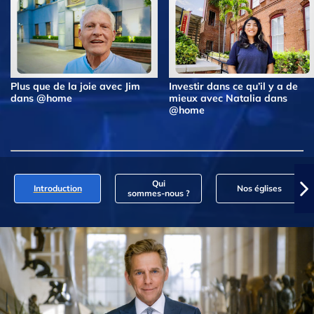
Plus que de la joie avec Jim
Investir dans ce qu’il y a de
dans @home
mieux avec Natalia dans
@home
Qui
Introduction
Nos églises
sommes‑nous ?