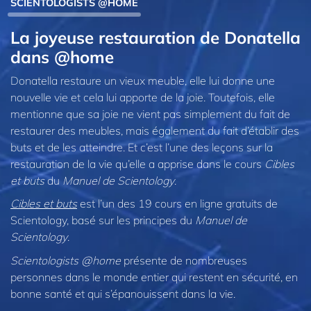
SCIENTOLOGISTS @HOME
La joyeuse restauration de Donatella
dans @home
Donatella restaure un vieux meuble, elle lui donne une
nouvelle vie et cela lui apporte de la joie. Toutefois, elle
mentionne que sa joie ne vient pas simplement du fait de
restaurer des meubles, mais également du fait d’établir des
buts et de les atteindre. Et c’est l’une des leçons sur la
restauration de la vie qu’elle a apprise dans le cours
Cibles
et buts
du
Manuel de Scientology
.
Cibles et buts
est l’un des 19 cours en ligne gratuits de
Scientology, basé sur les principes du
Manuel de
Scientology
.
Scientologists @home
présente de nombreuses
personnes dans le monde entier qui restent en sécurité, en
bonne santé et qui s’épanouissent dans la vie.