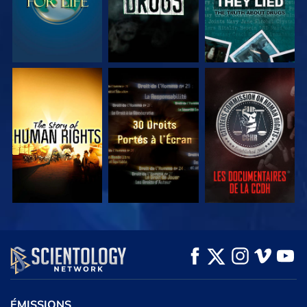
REGARDER
REGARDER
REGARDER
REGARDER
REGARDER
DÉCOUVRIR LES
SÉRIES
ÉMISSIONS