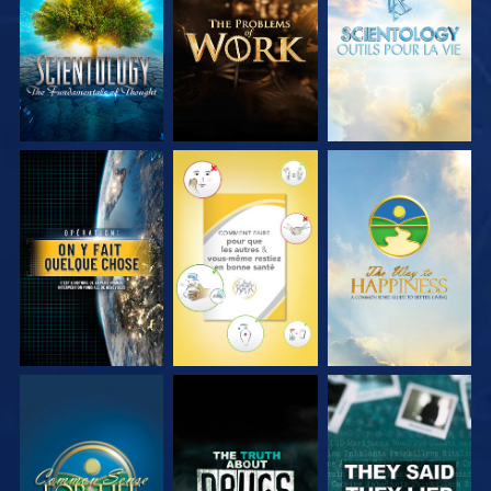
SÉRIES
SÉRIES
SÉRIES
REGARDER
REGARDER
REGARDER
REGARDER
REGARDER
REGARDER