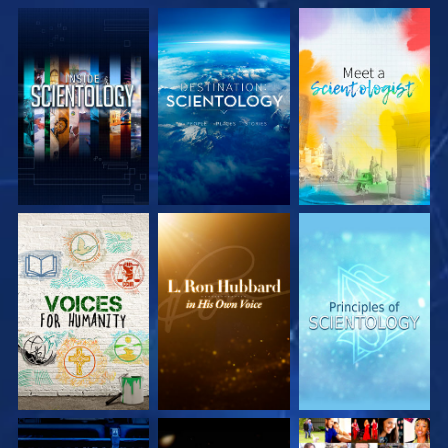
DÉCOUVRIR LES
DÉCOUVRIR LES
DÉCOUVRIR LES
SÉRIES
SÉRIES
SÉRIES