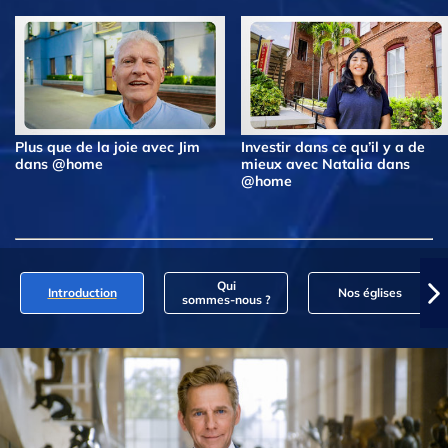
Plus que de la joie avec Jim
Investir dans ce qu’il y a de
dans @home
mieux avec Natalia dans
@home
Qui
Introduction
Nos églises
sommes‑nous ?