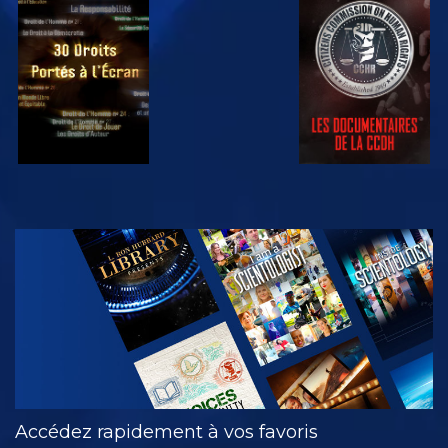
REGARDER
REGARDER
REGARDER
REGARDER
DÉCOUVRIR
LES SÉRIES
Accédez rapidement à vos favoris