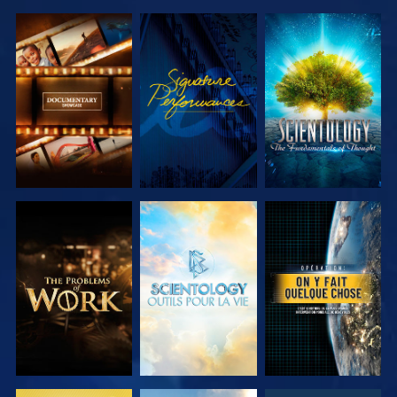
DÉCOUVRIR
REGARDER
DÉCOUVRIR
LES SÉRIES
LES SÉRIES
DÉCOUVRIR
DÉCOUVRIR
REGARDER
LES SÉRIES
LES SÉRIES