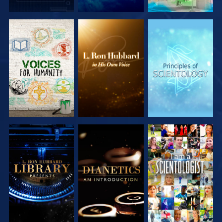
DÉCOUVRIR
DÉCOUVRIR
DÉCOUVRIR
LES SÉRIES
LES SÉRIES
LES SÉRIES
DÉCOUVRIR
DÉCOUVRIR
REGARDER
LES SÉRIES
LES SÉRIES