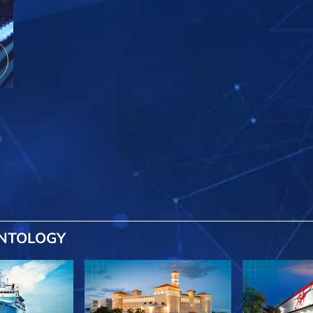
o
ENTOLOGY