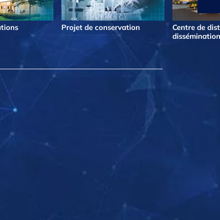
ations
Projet de conservation
Centre de dist
dissémination