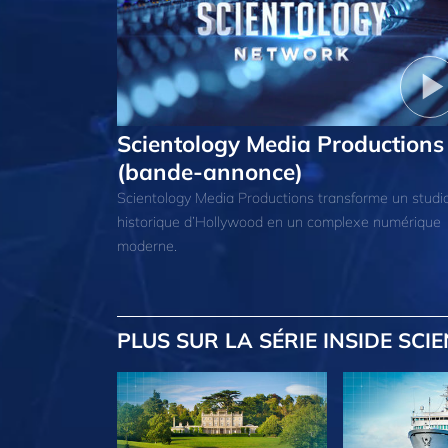
Scientology Media Productions
(bande-annonce)
Scientology Media Productions transforme un studi
historique d’Hollywood en un complexe numérique
moderne.
PLUS
SUR LA SÉRIE INSIDE SCI