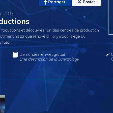
Partager
Poster
bre 2018
ductions
Productions et découvrez l’un des centres de production
bâtiment historique rénové d’Hollywood, siège du
 futur.
Demandez le livret gratuit
C
Une description de la Scientology
O