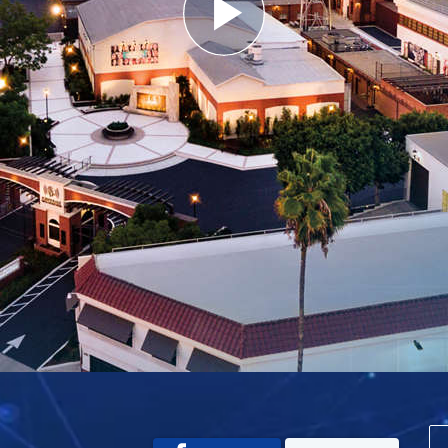
Play
Video