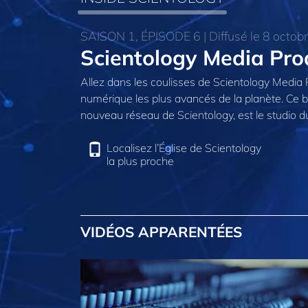
SAISON 1, ÉPISODE 6 | Diffusé le 8 octo
Scientology Media Pro
Allez dans les coulisses de Scientology Media 
numérique les plus avancés de la planète. Ce 
nouveau réseau de Scientology, est le studio du
Localisez l’Église de Scientology
la plus proche
VIDÉOS APPARENTÉES