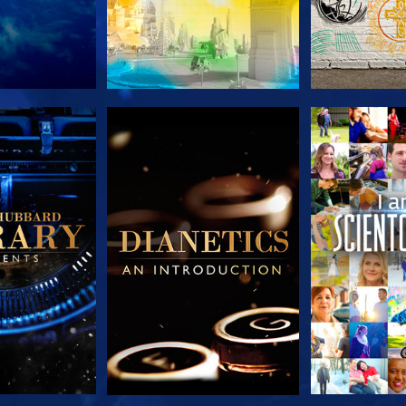
LES SÉRIES
DÉCOUVRIR LES SÉRIES
DÉCOUVRIR 