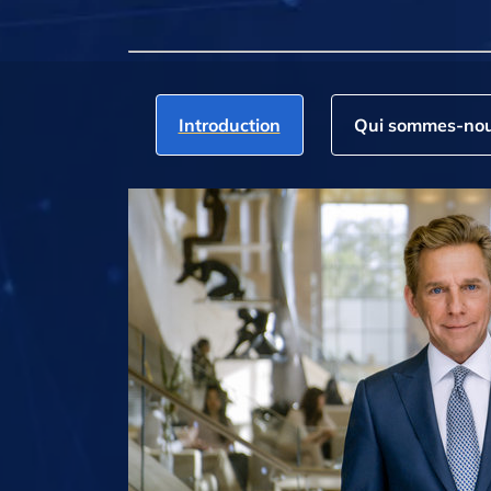
Introduction
Qui sommes‑nou