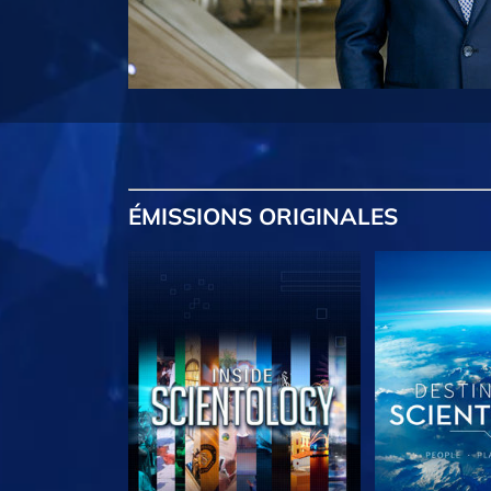
ÉMISSIONS
ORIGINALES