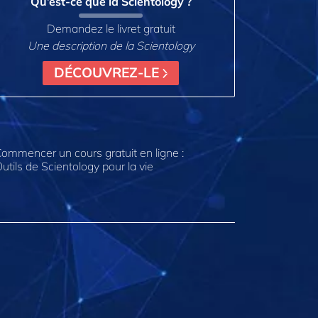
Qu’est-ce que la Scientology ?
Demandez le livret gratuit
Une description de la Scientology
DÉCOUVREZ-LE
ommencer un cours gratuit en ligne :
utils de Scientology pour la vie