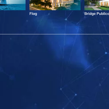
Flag
Bridge Public