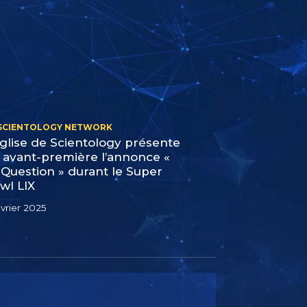
 SCIENTOLOGY NETWORK
Église de Scientology présente
 avant-première l’annonce «
 Question » durant le Super
wl LIX
évrier 2025