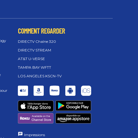
COMMENT REGARDER
logy
DIRECTV Chaîne 320
DIRECTV STREAM
AT&T U-VERSE
TAMPA BAY WFTT
é
LOS ANGELES KSCN-TV
 pour
Impressions