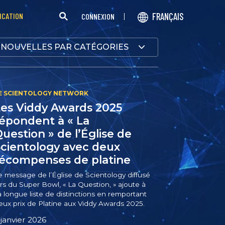
FRANÇAIS
ICATION
CONNEXION
NOUVELLES PAR CATÉGORIES
es Viddy Awards 2025
épondent à « La
uestion » de l’Église de
cientology avec deux
récompenses de platine
e message de l’Église de Scientology diffusé
ors du Super Bowl, « La Question, » ajoute à
a longue liste de distinctions en remportant
eux prix de Platine aux Viddy Awards 2025.
 janvier 2026